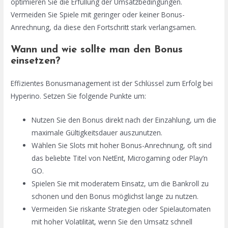
optimieren Sie die Erfüllung der Umsatzbedingungen.
Vermeiden Sie Spiele mit geringer oder keiner Bonus-
Anrechnung, da diese den Fortschritt stark verlangsamen.
Wann und wie sollte man den Bonus
einsetzen?
Effizientes Bonusmanagement ist der Schlüssel zum Erfolg bei
Hyperino. Setzen Sie folgende Punkte um:
Nutzen Sie den Bonus direkt nach der Einzahlung, um die
maximale Gültigkeitsdauer auszunutzen.
Wählen Sie Slots mit hoher Bonus-Anrechnung, oft sind
das beliebte Titel von NetEnt, Microgaming oder Play’n
GO.
Spielen Sie mit moderatem Einsatz, um die Bankroll zu
schonen und den Bonus möglichst lange zu nutzen.
Vermeiden Sie riskante Strategien oder Spielautomaten
mit hoher Volatilität, wenn Sie den Umsatz schnell