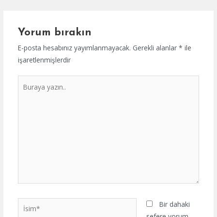
dolaşımı
Yorum bırakın
E-posta hesabınız yayımlanmayacak.
Gerekli alanlar
*
ile
işaretlenmişlerdir
Buraya
yazın..
İsim*
Bir dahaki
sefere yorum