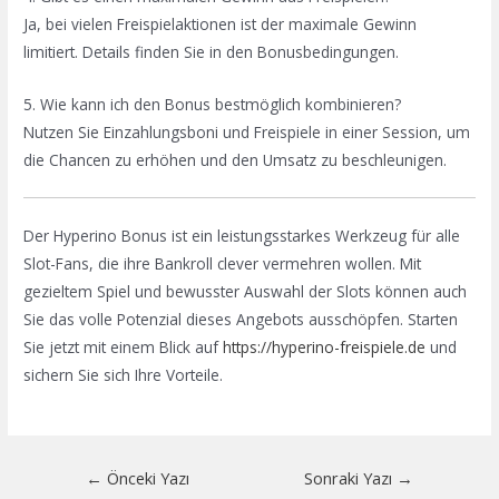
Ja, bei vielen Freispielaktionen ist der maximale Gewinn
limitiert. Details finden Sie in den Bonusbedingungen.
5. Wie kann ich den Bonus bestmöglich kombinieren?
Nutzen Sie Einzahlungsboni und Freispiele in einer Session, um
die Chancen zu erhöhen und den Umsatz zu beschleunigen.
Der Hyperino Bonus ist ein leistungsstarkes Werkzeug für alle
Slot-Fans, die ihre Bankroll clever vermehren wollen. Mit
gezieltem Spiel und bewusster Auswahl der Slots können auch
Sie das volle Potenzial dieses Angebots ausschöpfen. Starten
Sie jetzt mit einem Blick auf
https://hyperino-freispiele.de
und
sichern Sie sich Ihre Vorteile.
Yazı
←
Önceki Yazı
Sonraki Yazı
→