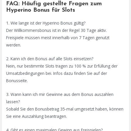
FAQ: Häufig gestellte Fragen zum
Hyperino Bonus für Slots
1. Wie lange ist der Hyperino Bonus gültig?
Der Willkommensbonus ist in der Regel 30 Tage aktiv.
Freispiele müssen meist innerhalb von 7 Tagen genutzt
werden.
2. Kann ich den Bonus auf alle Slots einsetzen?
Nein, nur bestimmte Slots tragen zu 100 % zur Erfüllung der
Umsatzbedingungen bei. Infos dazu finden Sie auf der
Bonusseite.
3. Wann kann ich mir Gewinne aus dem Bonus auszahlen
lassen?
Sobald Sie den Bonusbetrag 35-mal umgesetzt haben, können
Sie eine Auszahlung beantragen.
4. Gibt es einen maximalen Gewinn aus Freispielen?