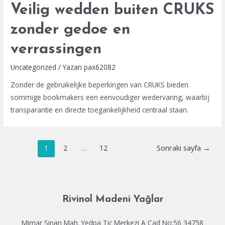
Veilig wedden buiten CRUKS
zonder gedoe en
verrassingen
Uncategorized
/ Yazan
pax62082
Zonder de gebruikelijke beperkingen van CRUKS bieden
sommige bookmakers een eenvoudiger wedervaring, waarbij
transparantie en directe toegankelijkheid centraal staan.
Yazı
1
2
…
12
Sonraki sayfa
→
dolaşımı
Rivinol Madeni Yağlar
Mimar Sinan Mah. Yedpa Tic Merkezi A Cad No:56 34758