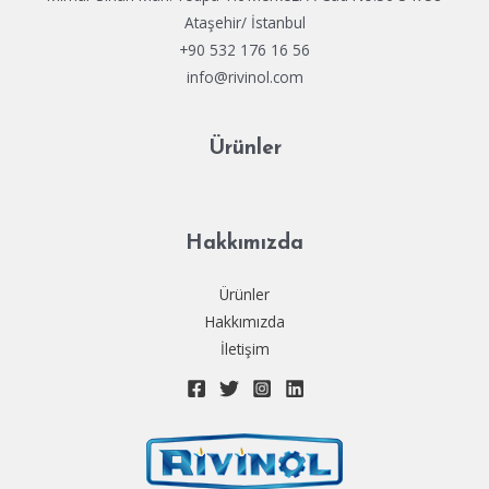
Ataşehir/ İstanbul
+90 532 176 16 56
info@rivinol.com
Ürünler
Hakkımızda
Ürünler
Hakkımızda
İletişim