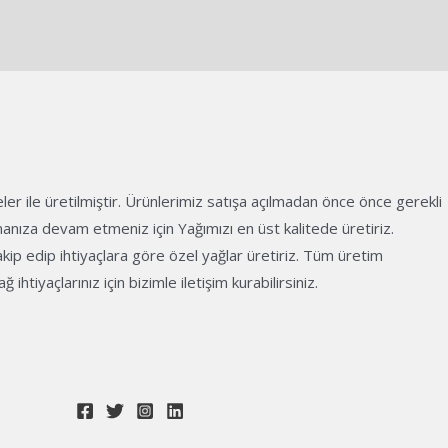
ler ile üretilmiştir. Ürünlerimiz satışa açılmadan önce önce gerekli
anıza devam etmeniz için Yağımızı en üst kalitede üretiriz.
akip edip ihtiyaçlara göre özel yağlar üretiriz. Tüm üretim
tiyaçlarınız için bizimle iletişim kurabilirsiniz.