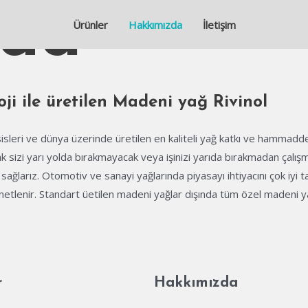
zda
Ürünler
Hakkımızda
İletişim
oji ile üretilen Madeni yağ Rivinol
sisleri ve dünya üzerinde üretilen en kaliteli yağ katkı ve hammadde
 sizi yarı yolda bırakmayacak veya işinizi yarıda bırakmadan çalışm
sağlarız. Otomotiv ve sanayi yağlarında piyasayı ihtiyacını çok iyi t
etlenir. Standart üetilen madeni yağlar dışında tüm özel madeni yağ ih
r
Hakkımızda