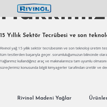
İçeriğe
Hakkımı
atla
15 Yıllık Sektör Tecrübesi ve son teknol
Rivinol yağ 15 yıllık sektör tecrübesinin ve son teknoloji üretim te
tüm testlerden başarıyla geçer. sorumluluğumuzun bilincinde olarak
Yağlarımız kullandığınız araç ve makinalarınıza tam uyumlu olmasını 
süreçlerimiz konusunda bilgili kimyagerler tarafından üretilir ve den
Rivinol Madeni Yağlar
Ürünle