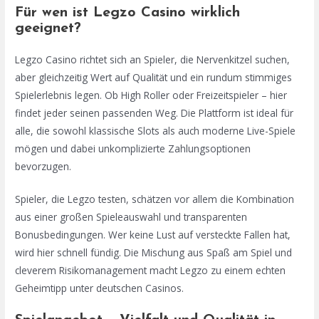
Für wen ist Legzo Casino wirklich
geeignet?
Legzo Casino richtet sich an Spieler, die Nervenkitzel suchen,
aber gleichzeitig Wert auf Qualität und ein rundum stimmiges
Spielerlebnis legen. Ob High Roller oder Freizeitspieler – hier
findet jeder seinen passenden Weg. Die Plattform ist ideal für
alle, die sowohl klassische Slots als auch moderne Live-Spiele
mögen und dabei unkomplizierte Zahlungsoptionen
bevorzugen.
Spieler, die Legzo testen, schätzen vor allem die Kombination
aus einer großen Spieleauswahl und transparenten
Bonusbedingungen. Wer keine Lust auf versteckte Fallen hat,
wird hier schnell fündig. Die Mischung aus Spaß am Spiel und
cleverem Risikomanagement macht Legzo zu einem echten
Geheimtipp unter deutschen Casinos.