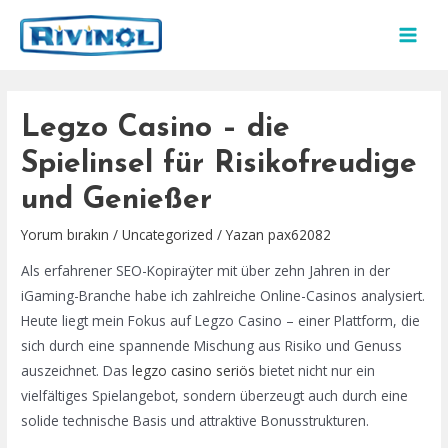
İçeriğe
atla
MAI
MEN
Legzo Casino – die
Spielinsel für Risikofreudige
und Genießer
Yorum bırakın
/
Uncategorized
/ Yazan
pax62082
Als erfahrener SEO-Kopiraÿter mit über zehn Jahren in der
iGaming-Branche habe ich zahlreiche Online-Casinos analysiert.
Heute liegt mein Fokus auf Legzo Casino – einer Plattform, die
sich durch eine spannende Mischung aus Risiko und Genuss
auszeichnet. Das
legzo casino seriös
bietet nicht nur ein
vielfältiges Spielangebot, sondern überzeugt auch durch eine
solide technische Basis und attraktive Bonusstrukturen.