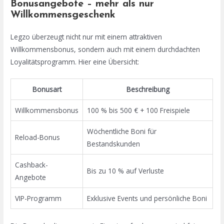
Bonusangebote – mehr als nur
Willkommensgeschenk
Legzo überzeugt nicht nur mit einem attraktiven
Willkommensbonus, sondern auch mit einem durchdachten
Loyalitätsprogramm. Hier eine Übersicht:
Bonusart
Beschreibung
Willkommensbonus
100 % bis 500 € + 100 Freispiele
Wöchentliche Boni für
Reload-Bonus
Bestandskunden
Cashback-
Bis zu 10 % auf Verluste
Angebote
VIP-Programm
Exklusive Events und persönliche Boni