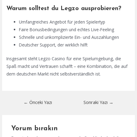
Warum solltest du Legzo ausprobieren?
Umfangreiches Angebot für jeden Spielertyp
Faire Bonusbedingungen und echtes Live-Feeling
Schnelle und unkomplizierte Ein- und Auszahlungen
Deutscher Support, der wirklich hilft
Insgesamt steht Legzo Casino für eine Spielumgebung, die
Spaß macht und Vertrauen schafft – eine Kombination, die auf
dem deutschen Markt nicht selbstverständlich ist.
Yazı
←
Önceki Yazı
Sonraki Yazı
→
dolaşımı
Yorum bırakın