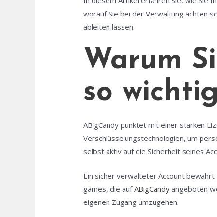
In diesem Artikel erfahren Sie, wie Sie
worauf Sie bei der Verwaltung achten sol
ableiten lassen.
Warum Si
so wichtig
ABigCandy punktet mit einer starken Liz
Verschlüsselungstechnologien, um persö
selbst aktiv auf die Sicherheit seines Acc
Ein sicher verwalteter Account bewahrt 
games, die auf
ABigCandy
angeboten werd
eigenen Zugang umzugehen.