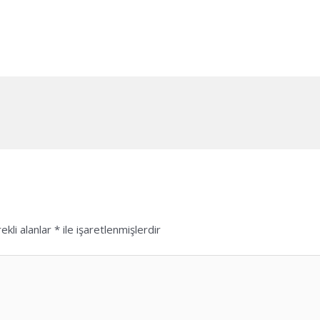
ekli alanlar
*
ile işaretlenmişlerdir