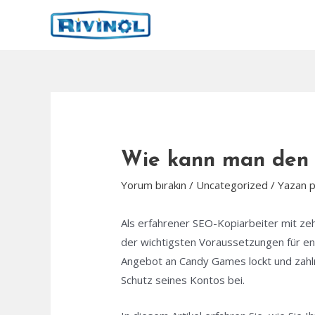
İçeriğe
atla
Wie kann man den 
Yorum bırakın
/
Uncategorized
/ Yazan
Als erfahrener SEO-Kopiarbeiter mit zeh
der wichtigsten Voraussetzungen für en
Angebot an Candy Games lockt und zahlr
Schutz seines Kontos bei.