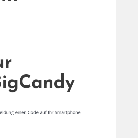
ur
ABigCandy
meldung einen Code auf Ihr Smartphone