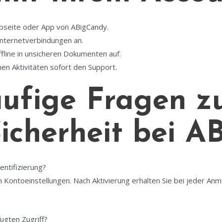
Webseite oder App von ABigCandy.
 Internetverbindungen an.
fline in unsicheren Dokumenten auf.
en Aktivitäten sofort den Support.
ufige Fragen z
icherheit bei 
entifizierung?
n Kontoeinstellungen. Nach Aktivierung erhalten Sie bei jeder An
ugten Zugriff?