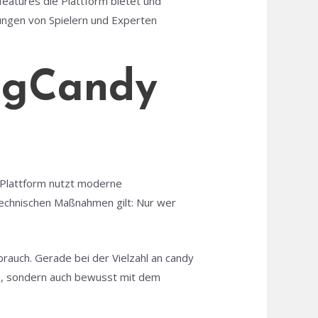
features die Plattform bietet und
hrungen von Spielern und Experten
BigCandy
e Plattform nutzt moderne
technischen Maßnahmen gilt: Nur wer
brauch. Gerade bei der Vielzahl an candy
zen, sondern auch bewusst mit dem