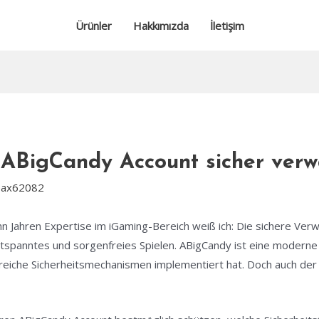
Ürünler
Hakkımızda
İletişim
ABigCandy Account sicher verw
pax62082
n Jahren Expertise im iGaming-Bereich weiß ich: Die sichere Verw
tspanntes und sorgenfreies Spielen. ABigCandy ist eine moderne
eiche Sicherheitsmechanismen implementiert hat. Doch auch der 