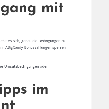
mgang mit
iehlt es sich, genau die Bedingungen zu
 kann ABigCandy Bonuszahlungen sperren
hohe Umsatzbedingungen oder
Tipps im
nt