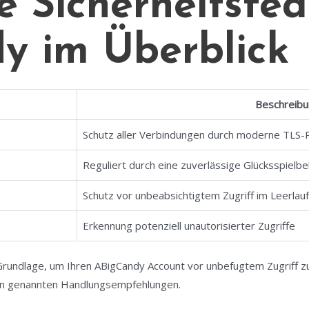
e Sicherheitsfea
y im Überblick
Beschreib
Schutz aller Verbindungen durch moderne TLS-P
Reguliert durch eine zuverlässige Glücksspielb
Schutz vor unbeabsichtigtem Zugriff im Leerlau
Erkennung potenziell unautorisierter Zugriffe
Grundlage, um Ihren ABigCandy Account vor unbefugtem Zugriff zu
ben genannten Handlungsempfehlungen.