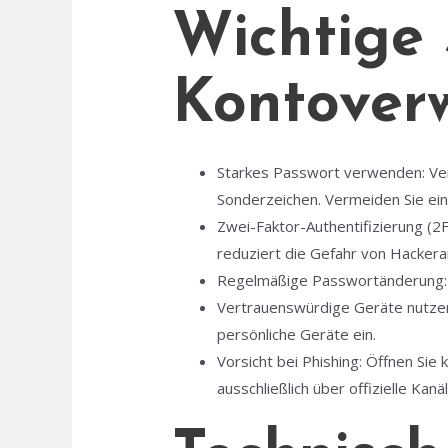
Wichtige 
Kontover
Starkes Passwort verwenden: Ver
Sonderzeichen. Vermeiden Sie ei
Zwei-Faktor-Authentifizierung (2F
reduziert die Gefahr von Hackeran
Regelmäßige Passwortänderung: W
Vertrauenswürdige Geräte nutzen
persönliche Geräte ein.
Vorsicht bei Phishing: Öffnen Sie
ausschließlich über offizielle Kanäl