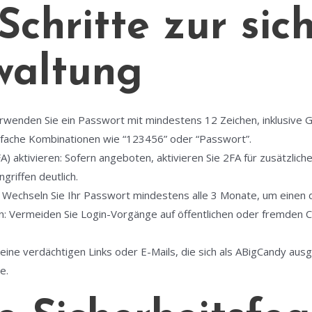
Schritte zur sic
waltung
wenden Sie ein Passwort mit mindestens 12 Zeichen, inklusive G
nfache Kombinationen wie “123456” oder “Passwort”.
A) aktivieren: Sofern angeboten, aktivieren Sie 2FA für zusätzlich
griffen deutlich.
echseln Sie Ihr Passwort mindestens alle 3 Monate, um einen da
: Vermeiden Sie Login-Vorgänge auf öffentlichen oder fremden 
 keine verdächtigen Links oder E-Mails, die sich als ABigCandy au
e.