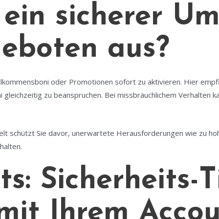
 ein sicherer U
eboten aus?
Willkommensboni oder Promotionen sofort zu aktivieren. Hier empf
ni gleichzeitig zu beanspruchen. Bei missbräuchlichem Verhalten
lt schützt Sie davor, unerwartete Herausforderungen wie zu 
halten.
ts: Sicherheits-
it Ihrem Accou