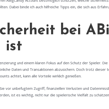
 Ihren ABigCandy Account bestmöglich schützen, welche Sicherheits
lten. Dabei binde ich auch hilfreiche Tipps ein, die sich aus Erfa
cherheit bei A
 ist
enzierung und einem klaren Fokus auf den Schutz der Spieler. Di
nliche Daten und Transaktionen abzusichern. Doch trotz dieser 
ounts achtet, kann alle Vorteile wirklich genießen.
Sie vor unbefugtem Zugriff, finanziellen Verlusten und Datenmiss
en, ist es wichtig, nicht nur die spielerische Vielfalt zu schät