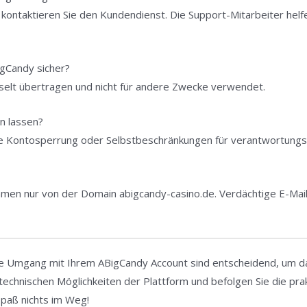
ontaktieren Sie den Kundendienst. Die Support-Mitarbeiter helfe
igCandy sicher?
sselt übertragen und nicht für andere Zwecke verwendet.
n lassen?
lige Kontosperrung oder Selbstbeschränkungen für verantwortung
mmen nur von der Domain abigcandy-casino.de. Verdächtige E-Mails 
e Umgang mit Ihrem ABigCandy Account sind entscheidend, um das 
echnischen Möglichkeiten der Plattform und befolgen Sie die prak
spaß nichts im Weg!