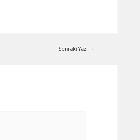
Sonraki Yazı
→