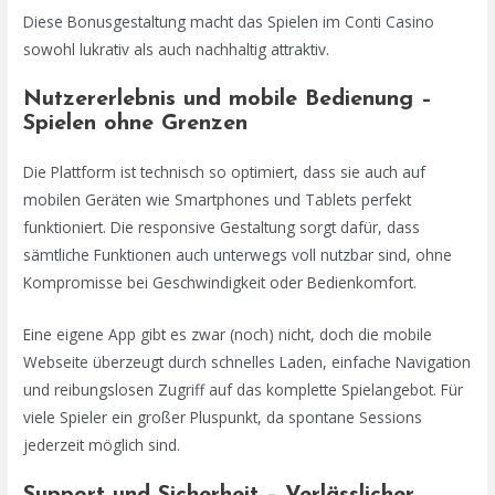
Diese Bonusgestaltung macht das Spielen im Conti Casino
sowohl lukrativ als auch nachhaltig attraktiv.
Nutzererlebnis und mobile Bedienung –
Spielen ohne Grenzen
Die Plattform ist technisch so optimiert, dass sie auch auf
mobilen Geräten wie Smartphones und Tablets perfekt
funktioniert. Die responsive Gestaltung sorgt dafür, dass
sämtliche Funktionen auch unterwegs voll nutzbar sind, ohne
Kompromisse bei Geschwindigkeit oder Bedienkomfort.
Eine eigene App gibt es zwar (noch) nicht, doch die mobile
Webseite überzeugt durch schnelles Laden, einfache Navigation
und reibungslosen Zugriff auf das komplette Spielangebot. Für
viele Spieler ein großer Pluspunkt, da spontane Sessions
jederzeit möglich sind.
Support und Sicherheit – Verlässlicher