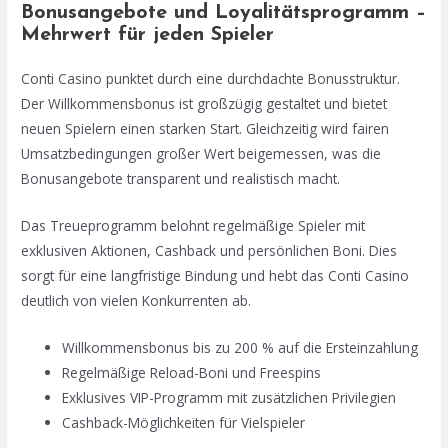
Bonusangebote und Loyalitätsprogramm –
Mehrwert für jeden Spieler
Conti Casino punktet durch eine durchdachte Bonusstruktur.
Der Willkommensbonus ist großzügig gestaltet und bietet
neuen Spielern einen starken Start. Gleichzeitig wird fairen
Umsatzbedingungen großer Wert beigemessen, was die
Bonusangebote transparent und realistisch macht.
Das Treueprogramm belohnt regelmäßige Spieler mit
exklusiven Aktionen, Cashback und persönlichen Boni. Dies
sorgt für eine langfristige Bindung und hebt das Conti Casino
deutlich von vielen Konkurrenten ab.
Willkommensbonus bis zu 200 % auf die Ersteinzahlung
Regelmäßige Reload-Boni und Freespins
Exklusives VIP-Programm mit zusätzlichen Privilegien
Cashback-Möglichkeiten für Vielspieler