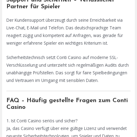
Partner für Spieler
Der Kundensupport überzeugt durch seine Erreichbarkeit via
Live-Chat, E-Mail und Telefon. Das deutschsprachige Team
reagiert zügig und kompetent auf Anfragen, was gerade für
weniger erfahrene Spieler ein wichtiges Kriterium ist.
Sicherheitstechnisch setzt Conti Casino auf moderne SSL-
Verschlüsselung und unterzieht sich regelmäßigen Audits durch
unabhängige Prüfstellen. Das sorgt für faire Spielbedingungen
und Vertrauen im Umgang mit sensiblen Daten.
FAQ – Häufig gestellte Fragen zum Conti
Casino
1. Ist Conti Casino seriös und sicher?
Ja, das Casino verfügt über eine gültige Lizenz und verwendet
neueste Sicherheitstechnologien, um Spieler und Daten zu