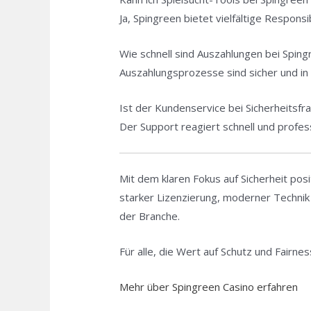
Ja, Spingreen bietet vielfältige Respon
Wie schnell sind Auszahlungen bei Sping
Auszahlungsprozesse sind sicher und in
Ist der Kundenservice bei Sicherheitsfr
Der Support reagiert schnell und profess
Mit dem klaren Fokus auf Sicherheit pos
starker Lizenzierung, moderner Techni
der Branche.
Für alle, die Wert auf Schutz und Fairnes
Mehr über Spingreen Casino erfahren