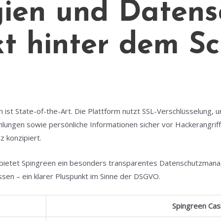
ien und Datens
t hinter dem Sc
 ist State-of-the-Art. Die Plattform nutzt SSL-Verschlüsselung
ahlungen sowie persönliche Informationen sicher vor Hackerangriff
z konzipiert.
 bietet Spingreen ein besonders transparentes Datenschutzmanag
sen – ein klarer Pluspunkt im Sinne der DSGVO.
Spingreen Cas