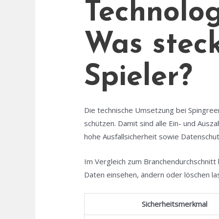
Technolog
Was steck
Spieler?
Die technische Umsetzung bei Spingreen
schützen. Damit sind alle Ein- und Ausz
hohe Ausfallsicherheit sowie Datenschut
Im Vergleich zum Branchendurchschnitt
Daten einsehen, ändern oder löschen las
Sicherheitsmerkmal