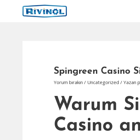
İçeriğe
atla
Spingreen Casino S
Yorum bırakın
/
Uncategorized
/ Yazan
Warum Sic
Casino an