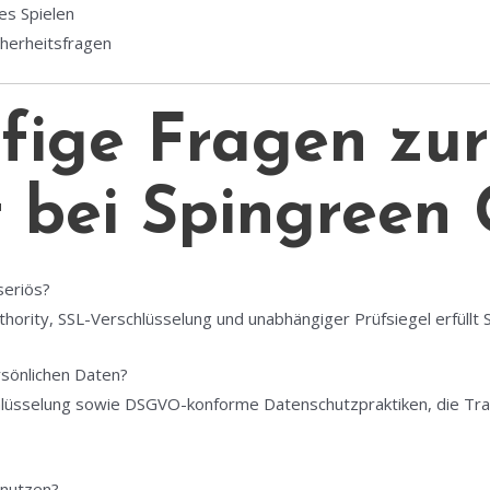
es Spielen
icherheitsfragen
fige Fragen zur
t bei Spingreen
seriös?
thority, SSL-Verschlüsselung und unabhängiger Prüfsiegel erfüllt
rsönlichen Daten?
hlüsselung sowie DSGVO-konforme Datenschutzpraktiken, die Tran
 nutzen?