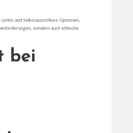
tet Limits und Selbstausschluss-Optionen,
e Anforderungen, sondern auch ethische
t bei