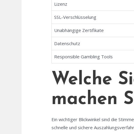
Lizenz
SSL-Verschlüsselung
Unabhängige Zertifikate
Datenschutz
Responsible Gambling Tools
Welche Si
machen Sp
Ein wichtiger Blickwinkel sind die Stimm
schnelle und sichere Auszahlungsverfahr