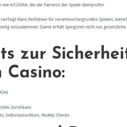
 wie eCOGRA, die die Fairness der Spiele überprüfen.
m verfolgt klare Richtlinien für verantwortungsvolles Spielen, bie
eitig einzudämmen. Damit erfüllt Spingreen nicht nur gesetzlich
ts zur Sicherhei
 Casino:
MGA)
GRA-Zertifikate
ts, Selbstausschluss, Reality Checks