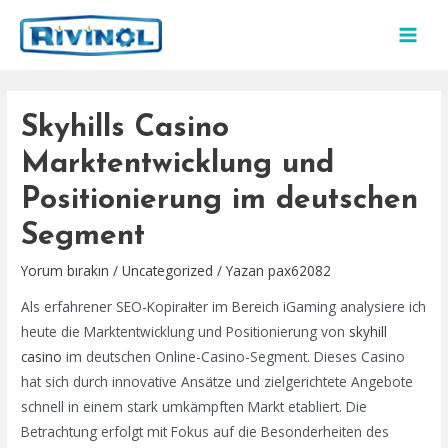
İçeriğe
atla
MAI
MEN
Skyhills Casino
Marktentwicklung und
Positionierung im deutschen
Segment
Yorum bırakın
/
Uncategorized
/ Yazan
pax62082
Als erfahrener SEO-Kopirałter im Bereich iGaming analysiere ich
heute die Marktentwicklung und Positionierung von
skyhill
casino
im deutschen Online-Casino-Segment. Dieses Casino
hat sich durch innovative Ansätze und zielgerichtete Angebote
schnell in einem stark umkämpften Markt etabliert. Die
Betrachtung erfolgt mit Fokus auf die Besonderheiten des