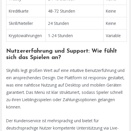
Kreditkarte
48-72 Stunden
Keine
Skrill/Neteller
24 Stunden
Keine
Kryptowährungen
1-24 Stunden
Variable
Nutzererfahrung und Support: Wie fühlt
sich das Spielen an?
Skyhills legt großen Wert auf eine intuitive Benutzerführung und
ein ansprechendes Design. Die Plattform ist responsiv gestaltet,
was eine nahtlose Nutzung auf Desktop und mobilen Geräten
garantiert. Das Menü ist klar strukturiert, sodass Spieler schnell
zu ihren Lieblingsspielen oder Zahlungsoptionen gelangen
können.
Der Kundenservice ist mehrsprachig und bietet für
deutschsprachige Nutzer kompetente Unterstützung via Live-