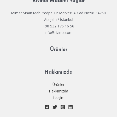
Rivinol Madeni Yağlar
Mimar Sinan Mah. Yedpa Tic Merkezi A Cad No:56 34758
Ataşehir/ İstanbul
+90 532 176 16 56
info@rivinol.com
Ürünler
Hakkımızda
Ürünler
Hakkımızda
İletişim