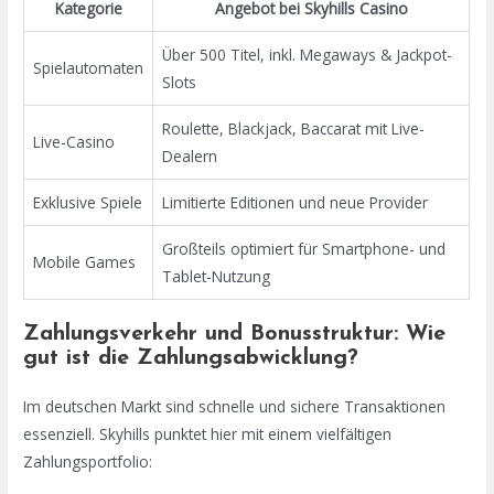
Kategorie
Angebot bei Skyhills Casino
Über 500 Titel, inkl. Megaways & Jackpot-
Spielautomaten
Slots
Roulette, Blackjack, Baccarat mit Live-
Live-Casino
Dealern
Exklusive Spiele
Limitierte Editionen und neue Provider
Großteils optimiert für Smartphone- und
Mobile Games
Tablet-Nutzung
Zahlungsverkehr und Bonusstruktur: Wie
gut ist die Zahlungsabwicklung?
Im deutschen Markt sind schnelle und sichere Transaktionen
essenziell. Skyhills punktet hier mit einem vielfältigen
Zahlungsportfolio: