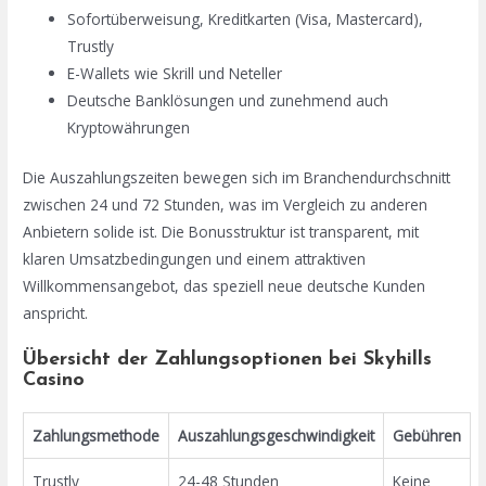
Sofortüberweisung, Kreditkarten (Visa, Mastercard),
Trustly
E-Wallets wie Skrill und Neteller
Deutsche Banklösungen und zunehmend auch
Kryptowährungen
Die Auszahlungszeiten bewegen sich im Branchendurchschnitt
zwischen 24 und 72 Stunden, was im Vergleich zu anderen
Anbietern solide ist. Die Bonusstruktur ist transparent, mit
klaren Umsatzbedingungen und einem attraktiven
Willkommensangebot, das speziell neue deutsche Kunden
anspricht.
Übersicht der Zahlungsoptionen bei Skyhills
Casino
Zahlungsmethode
Auszahlungsgeschwindigkeit
Gebühren
Trustly
24-48 Stunden
Keine