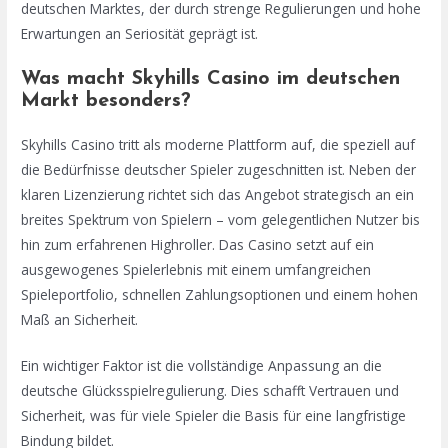
deutschen Marktes, der durch strenge Regulierungen und hohe
Erwartungen an Seriosität geprägt ist.
Was macht Skyhills Casino im deutschen
Markt besonders?
Skyhills Casino tritt als moderne Plattform auf, die speziell auf
die Bedürfnisse deutscher Spieler zugeschnitten ist. Neben der
klaren Lizenzierung richtet sich das Angebot strategisch an ein
breites Spektrum von Spielern – vom gelegentlichen Nutzer bis
hin zum erfahrenen Highroller. Das Casino setzt auf ein
ausgewogenes Spielerlebnis mit einem umfangreichen
Spieleportfolio, schnellen Zahlungsoptionen und einem hohen
Maß an Sicherheit.
Ein wichtiger Faktor ist die vollständige Anpassung an die
deutsche Glücksspielregulierung. Dies schafft Vertrauen und
Sicherheit, was für viele Spieler die Basis für eine langfristige
Bindung bildet.