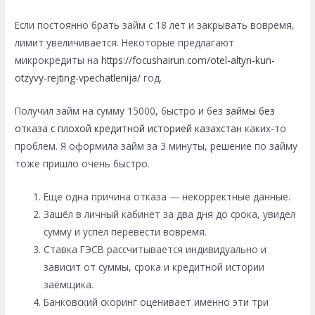
Если постоянно брать займ с 18 лет и закрывать вовремя,
лимит увеличивается. Некоторые предлагают
микрокредиты на
https://focushairun.com/otel-altyn-kun-
otzyvy-rejting-vpechatlenija/
год.
Получил займ на сумму 15000, быстро и без
займы без
отказа с плохой кредитной историей казахстан
каких-то
проблем. Я оформила займ за 3 минуты, решение по займу
тоже пришло очень быстро.
Еще одна причина отказа — некорректные данные.
Зашёл в личный кабинет за два дня до срока, увидел
сумму и успел перевести вовремя.
Ставка ГЭСВ рассчитывается индивидуально и
зависит от суммы, срока и кредитной истории
заёмщика.
Банковский скоринг оценивает именно эти три