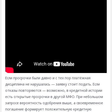
Если просрочки были давно и с тех пор платёжная
дисциплина не нарушалась — заявку стоит подать. Если
отказы повторяются — возможно, в кредитной истории
есть открытые просрочки в другой МФО. При небольшом
запросе вероятность одобрения выше, а своевременное
погашение формирует положительную кредитную