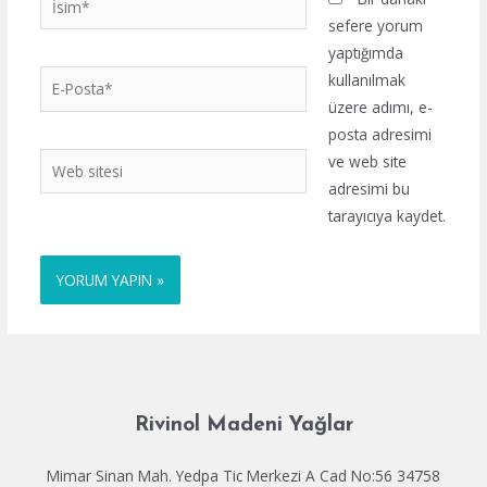
sefere yorum
yaptığımda
E-
kullanılmak
Posta*
üzere adımı, e-
posta adresimi
Web
ve web site
sitesi
adresimi bu
tarayıcıya kaydet.
Rivinol Madeni Yağlar
Mimar Sinan Mah. Yedpa Tic Merkezi A Cad No:56 34758