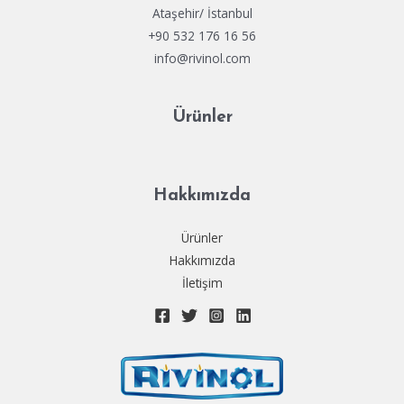
Ataşehir/ İstanbul
+90 532 176 16 56
info@rivinol.com
Ürünler
Hakkımızda
Ürünler
Hakkımızda
İletişim