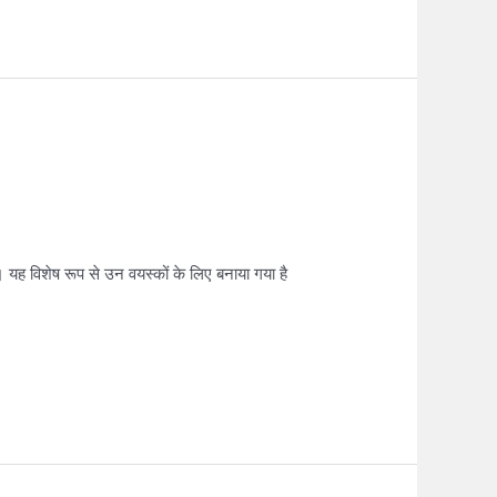
। यह विशेष रूप से उन वयस्कों के लिए बनाया गया है