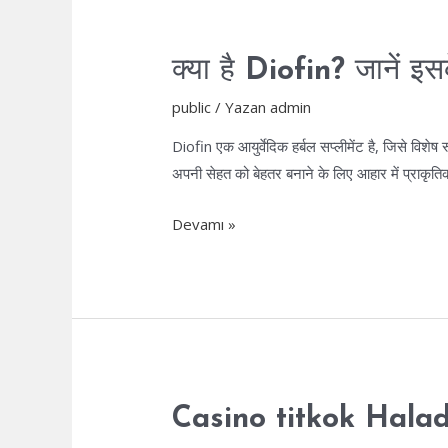
स्वस्थ
पाचन
और
क्या है Diofin? जानें 
ऊर्जा?
public
/ Yazan
admin
Diofin एक आयुर्वेदिक हर्बल सप्लीमेंट है, जिसे विशेष
अपनी सेहत को बेहतर बनाने के लिए आहार में प्राकृत
क्या
Devamı »
है
Diofin?
जानें
इसके
लाभ
और
उपयोग
Casino titkok Hala
के