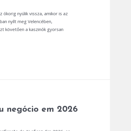
ókorig nyúlik vissza, amikor is az
ban nyílt meg Velencében,
Ezt követően a kaszinók gyorsan
eu negócio em 2026