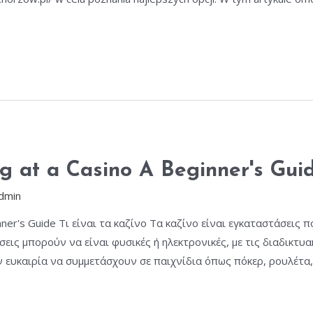
ng at a Casino A Beginner's Gui
dmin
ginner's Guide Τι είναι τα καζίνο Τα καζίνο είναι εγκαταστάσει
εις μπορούν να είναι φυσικές ή ηλεκτρονικές, με τις διαδικτυ
ην ευκαιρία να συμμετάσχουν σε παιχνίδια όπως πόκερ, ρουλέτα