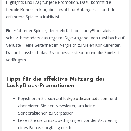
Highlights und FAQ für jede Promotion. Dazu kommt die
flexible Bonusstruktur, die sowohl für Anfänger als auch für
erfahrene Spieler attraktiv ist.
Ein erfahrener Spieler, der mehrfach bei LuckyBlock aktiv ist,
schätzt besonders das regelmäßige Angebot von Cashback auf
Verluste – eine Seltenheit im Vergleich zu vielen Konkurrenten.
Dadurch lässt sich das Risiko besser steuern und die Spielzeit
verlängern.
Tipps für die effektive Nutzung der
LuckyBlock-Promotionen
Registrieren Sie sich auf
luckyblockcasino.de.com
und
abonnieren Sie den Newsletter, um keine
Sonderaktionen zu verpassen.
Lesen Sie die Umsatzbedingungen vor der Aktivierung
eines Bonus sorgfältig durch.