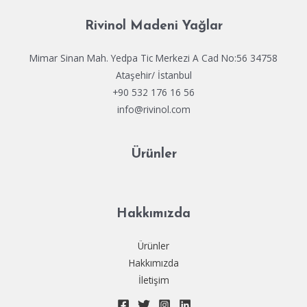
Rivinol Madeni Yağlar
Mimar Sinan Mah. Yedpa Tic Merkezi A Cad No:56 34758
Ataşehir/ İstanbul
+90 532 176 16 56
info@rivinol.com
Ürünler
Hakkımızda
Ürünler
Hakkımızda
İletişim