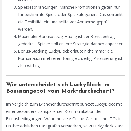
Spielbeschränkungen: Manche Promotionen gelten nur
für bestimmte Spiele oder Spielkategorien. Das schränkt
die Flexibilität ein und sollte vor Annahme geprüft
werden.
Maximaler Bonusbetrag: Häufig ist der Bonusbetrag
gedeckelt. Spieler sollten ihre Strategie danach anpassen.
Bonus-Stacking: LuckyBlock erlaubt nicht immer die
Kombination mehrerer Boni gleichzeitig. Priorisierung ist
also wichtig.
Wie unterscheidet sich LuckyBlock im
Bonusangebot vom Marktdurchschnitt?
Im Vergleich zum Branchendurchschnitt punktet LuckyBlock mit
einer besonders transparenten Kommunikation der
Bonusbedingungen. Während viele Online-Casinos ihre TCs in
unübersichtlichen Paragrafen verstecken, setzt LuckyBlock klare