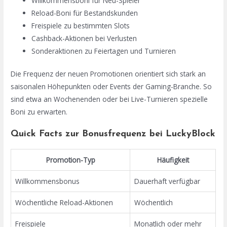
Willkommensboni für Neu-Spieler
Reload-Boni für Bestandskunden
Freispiele zu bestimmten Slots
Cashback-Aktionen bei Verlusten
Sonderaktionen zu Feiertagen und Turnieren
Die Frequenz der neuen Promotionen orientiert sich stark an
saisonalen Höhepunkten oder Events der Gaming-Branche. So
sind etwa an Wochenenden oder bei Live-Turnieren spezielle
Boni zu erwarten.
Quick Facts zur Bonusfrequenz bei LuckyBlock
Promotion-Typ
Häufigkeit
Willkommensbonus
Dauerhaft verfügbar
Wöchentliche Reload-Aktionen
Wöchentlich
Freispiele
Monatlich oder mehr