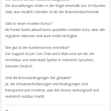
Die Auszahlungen finden in der Regel innerhalb von 24 Stunden
statt, was deutlich schneller ist als der Branchendurchschnitt.
Gibt es einen mobilen Bonus?
Mr Punter bietet aktuell keine speziellen mobilen Boni, aber alle
regulären Aktionen sind auch mobil verfügbar.
Wie gut ist der Kundenservice erreichbar?
Der Support ist per Live-Chat und E-Mail rund um die Uhr
erreichbar und unterstützt Spieler in mehreren Sprachen,
darunter Deutsch.
Sind die Bonusbedingungen fair gestaltet?
Ja, die Umsatzanforderungen und Bedingungen sind
transparent und moderat, was den Bonus wirkungsvoll und
realistisch nutzbar macht.