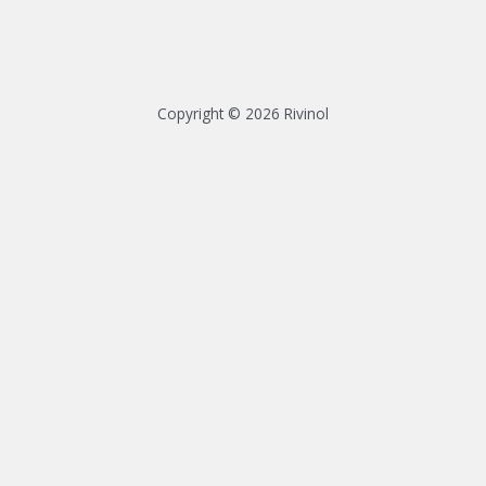
Copyright © 2026 Rivinol