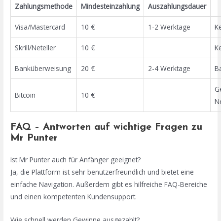
Zahlungsmethode
Mindesteinzahlung
Auszahlungsdauer
Visa/Mastercard
10 €
1-2 Werktage
K
Skrill/Neteller
10 €
K
Banküberweisung
20 €
2-4 Werktage
B
G
Bitcoin
10 €
N
FAQ – Antworten auf wichtige Fragen zu
Mr Punter
Ist Mr Punter auch für Anfänger geeignet?
Ja, die Plattform ist sehr benutzerfreundlich und bietet eine
einfache Navigation. Außerdem gibt es hilfreiche FAQ-Bereiche
und einen kompetenten Kundensupport.
Wie schnell werden Gewinne ausgezahlt?