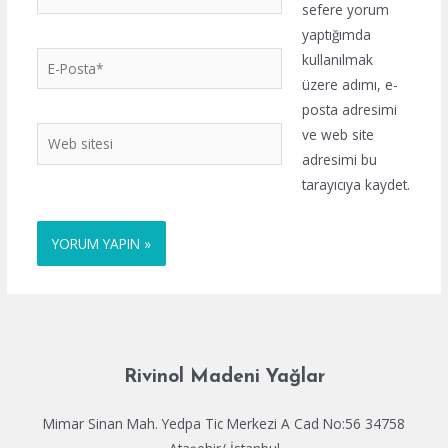
sefere yorum
yaptığımda
E-
kullanılmak
Posta*
üzere adımı, e-
posta adresimi
Web
ve web site
sitesi
adresimi bu
tarayıcıya kaydet.
Rivinol Madeni Yağlar
Mimar Sinan Mah. Yedpa Tic Merkezi A Cad No:56 34758