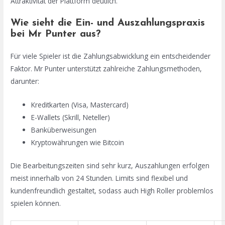
Attraktivität der Plattform deutlich.
Wie sieht die Ein- und Auszahlungspraxis
bei Mr Punter aus?
Für viele Spieler ist die Zahlungsabwicklung ein entscheidender
Faktor. Mr Punter unterstützt zahlreiche Zahlungsmethoden,
darunter:
Kreditkarten (Visa, Mastercard)
E-Wallets (Skrill, Neteller)
Banküberweisungen
Kryptowährungen wie Bitcoin
Die Bearbeitungszeiten sind sehr kurz, Auszahlungen erfolgen
meist innerhalb von 24 Stunden. Limits sind flexibel und
kundenfreundlich gestaltet, sodass auch High Roller problemlos
spielen können.