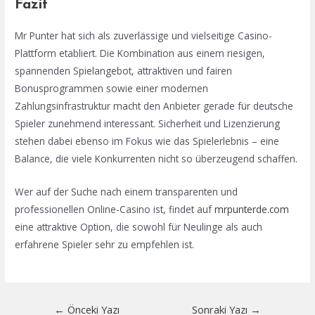
Fazit
Mr Punter hat sich als zuverlässige und vielseitige Casino-
Plattform etabliert. Die Kombination aus einem riesigen,
spannenden Spielangebot, attraktiven und fairen
Bonusprogrammen sowie einer modernen
Zahlungsinfrastruktur macht den Anbieter gerade für deutsche
Spieler zunehmend interessant. Sicherheit und Lizenzierung
stehen dabei ebenso im Fokus wie das Spielerlebnis – eine
Balance, die viele Konkurrenten nicht so überzeugend schaffen.
Wer auf der Suche nach einem transparenten und
professionellen Online-Casino ist, findet auf
mrpunterde.com
eine attraktive Option, die sowohl für Neulinge als auch
erfahrene Spieler sehr zu empfehlen ist.
Yazı
←
Önceki Yazı
Sonraki Yazı
→