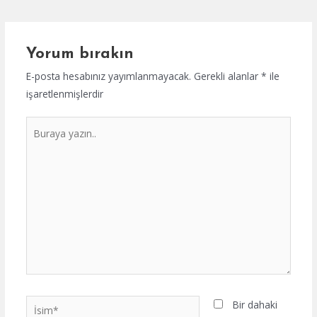
dolaşımı
Yorum bırakın
E-posta hesabınız yayımlanmayacak.
Gerekli alanlar
*
ile
işaretlenmişlerdir
Buraya
yazın..
İsim*
Bir dahaki