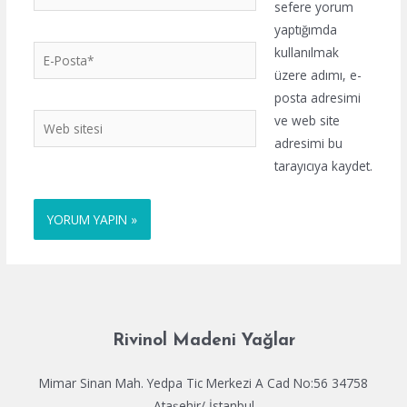
sefere yorum
yaptığımda
E-
kullanılmak
Posta*
üzere adımı, e-
posta adresimi
Web
ve web site
sitesi
adresimi bu
tarayıcıya kaydet.
Rivinol Madeni Yağlar
Mimar Sinan Mah. Yedpa Tic Merkezi A Cad No:56 34758
Ataşehir/ İstanbul