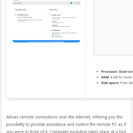
Processor:
Dual-cor
RAM:
4 GB for tools
Disk space:
Free: 64
Allows remote connections over the Internet, offering you the
possibility to provide assistance and control the remote PC as if
you were in front of it. Computer evolution takes place at a fast