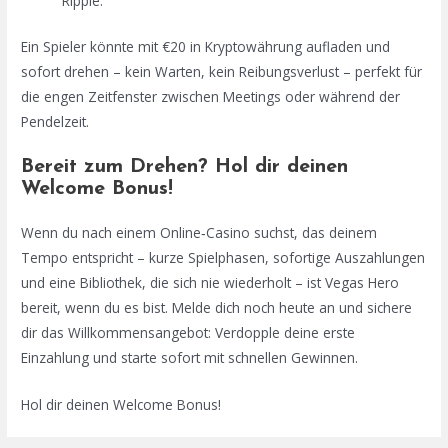
Ripple.
Ein Spieler könnte mit €20 in Kryptowährung aufladen und
sofort drehen – kein Warten, kein Reibungsverlust – perfekt für
die engen Zeitfenster zwischen Meetings oder während der
Pendelzeit.
Bereit zum Drehen? Hol dir deinen
Welcome Bonus!
Wenn du nach einem Online‑Casino suchst, das deinem
Tempo entspricht – kurze Spielphasen, sofortige Auszahlungen
und eine Bibliothek, die sich nie wiederholt – ist Vegas Hero
bereit, wenn du es bist. Melde dich noch heute an und sichere
dir das Willkommensangebot: Verdopple deine erste
Einzahlung und starte sofort mit schnellen Gewinnen.
Hol dir deinen Welcome Bonus!