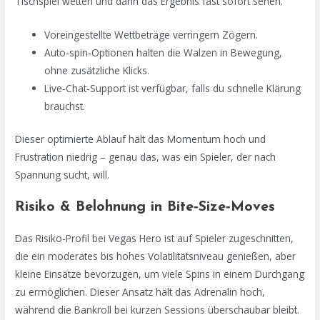
Tischspiel wetten und dann das Ergebnis fast sofort sehen.
Voreingestellte Wettbeträge verringern Zögern.
Auto‑spin‑Optionen halten die Walzen in Bewegung,
ohne zusätzliche Klicks.
Live‑Chat‑Support ist verfügbar, falls du schnelle Klärung
brauchst.
Dieser optimierte Ablauf hält das Momentum hoch und
Frustration niedrig – genau das, was ein Spieler, der nach
Spannung sucht, will.
Risiko & Belohnung in Bite‑Size‑Moves
Das Risiko-Profil bei Vegas Hero ist auf Spieler zugeschnitten,
die ein moderates bis hohes Volatilitätsniveau genießen, aber
kleine Einsätze bevorzugen, um viele Spins in einem Durchgang
zu ermöglichen. Dieser Ansatz hält das Adrenalin hoch,
während die Bankroll bei kurzen Sessions überschaubar bleibt.