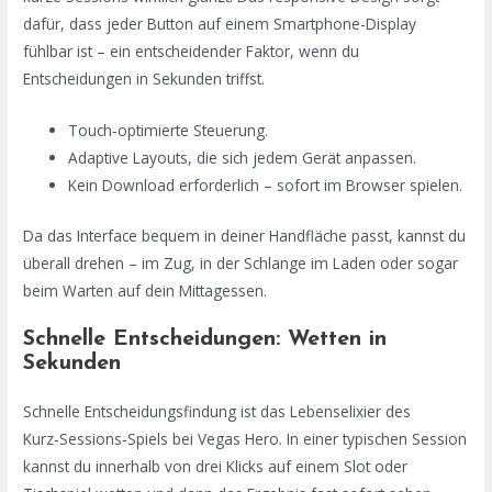
dafür, dass jeder Button auf einem Smartphone-Display
fühlbar ist – ein entscheidender Faktor, wenn du
Entscheidungen in Sekunden triffst.
Touch‑optimierte Steuerung.
Adaptive Layouts, die sich jedem Gerät anpassen.
Kein Download erforderlich – sofort im Browser spielen.
Da das Interface bequem in deiner Handfläche passt, kannst du
überall drehen – im Zug, in der Schlange im Laden oder sogar
beim Warten auf dein Mittagessen.
Schnelle Entscheidungen: Wetten in
Sekunden
Schnelle Entscheidungsfindung ist das Lebenselixier des
Kurz‑Sessions‑Spiels bei Vegas Hero. In einer typischen Session
kannst du innerhalb von drei Klicks auf einem Slot oder