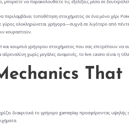
ο, μπορείτε να παρακολουθείτε τις εξελίξεις μέσα σε δευτερόλε
να περιλαμβάνει τοποθέτηση στοιχήματος σε ένα μόνο χέρι Pok
 κάθε γύρος ολοκληρώνεται γρήγορα—συχνά σε λιγότερο από πέν
ιν κουραστούν.
chat και κουμπιά γρήγορου στοιχήματος που σας επιτρέπουν να α
 αδρεναλίνη χωρίς μεγάλες αναμονές, το live casino είναι η τέλε
 Mechanics That
ηρίζει διακριτικά το γρήγορο gameplay προσφέροντας υψηλής 
οιχήματα.