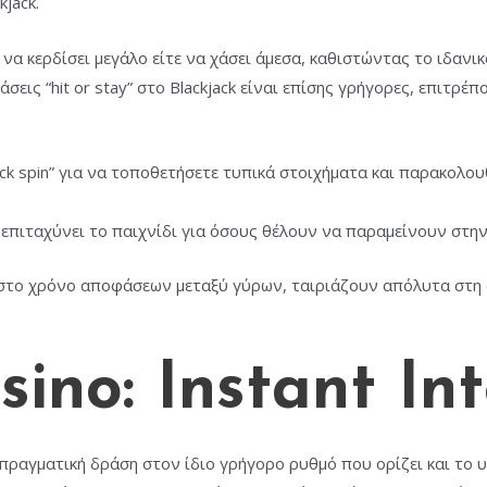
jack.
ε να κερδίσει μεγάλο είτε να χάσει άμεσα, καθιστώντας το ιδαν
σεις “hit or stay” στο Blackjack είναι επίσης γρήγορες, επιτρ
ick spin” για να τοποθετήσετε τυπικά στοιχήματα και παρακολο
it” επιταχύνει το παιχνίδι για όσους θέλουν να παραμείνουν στη
ιστο χρόνο αποφάσεων μεταξύ γύρων, ταιριάζουν απόλυτα στη 
sino: Instant In
 πραγματική δράση στον ίδιο γρήγορο ρυθμό που ορίζει και το υ