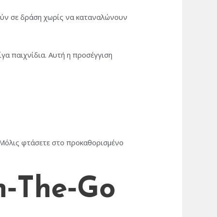
τούν σε δράση χωρίς να καταναλώνουν
γα παιχνίδια. Αυτή η προσέγγιση
 Μόλις φτάσετε στο προκαθορισμένο
n‑The‑Go