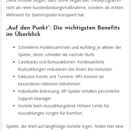
Diese Vorteile zeigen, dass Stone Vegas das Treueprogramm
nicht als reine Kundenbindungsmaßnahme, sondern als echten
Mehrwert für Stammspieler konzipiert hat.
„Auf den Punkt“: Die wichtigsten Benefits
im Überblick
Schnelleres Punktesammeln und Aufstieg: Je aktiver der
Spieler, desto schneller die nächste Stufe.
Cashbacks und Bonusaktionen: Kontinuierliche
Rückzahlungen reduzieren das Risiko bei Verlusten.
Exklusive Events und Turniere: VIPs können an
besonderen Aktionen teilnehmen.
Individuelle Betreuung: VIP-Spieler erhalten persönliche
Support-Manager.
Vorteile beim Auszahlungslimit: Höhere Limits für
Auszahlungen sorgen für Komfort.
Spieler, die Wert auf langfristige Vorteile legen, finden hier eine