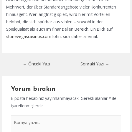
Mehrwert, der über Standardangebote vieler Konkurrenten
hinausgeht. Wer langfristig spielt, wird hier mit Vorteilen
belohnt, die sich spürbar auszahlen – sowohl in der
Spielqualität als auch im finanziellen Bereich. Ein Blick auf
stonevegascasinos.com
lohnt sich daher allemal.
Yazı
←
Önceki Yazı
Sonraki Yazı
→
dolaşımı
Yorum bırakın
E-posta hesabınız yayımlanmayacak.
Gerekli alanlar
*
ile
işaretlenmişlerdir
Buraya
yazın..