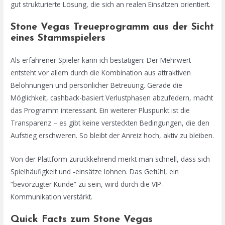
gut strukturierte Lösung, die sich an realen Einsätzen orientiert.
Stone Vegas Treueprogramm aus der Sicht
eines Stammspielers
Als erfahrener Spieler kann ich bestätigen: Der Mehrwert
entsteht vor allem durch die Kombination aus attraktiven
Belohnungen und persönlicher Betreuung. Gerade die
Möglichkeit, cashback-basiert Verlustphasen abzufedern, macht
das Programm interessant. Ein weiterer Pluspunkt ist die
Transparenz – es gibt keine versteckten Bedingungen, die den
Aufstieg erschweren. So bleibt der Anreiz hoch, aktiv zu bleiben.
Von der Plattform zurückkehrend merkt man schnell, dass sich
Spielhäufigkeit und -einsätze lohnen. Das Gefühl, ein
“bevorzugter Kunde” zu sein, wird durch die VIP-
Kommunikation verstärkt.
Quick Facts zum Stone Vegas