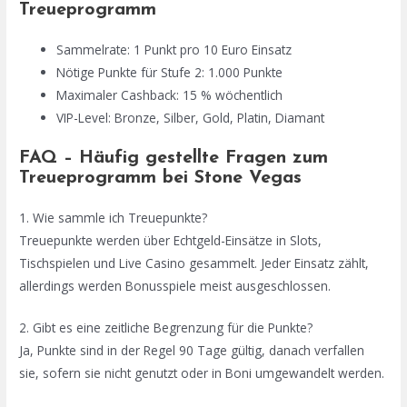
Treueprogramm
Sammelrate: 1 Punkt pro 10 Euro Einsatz
Nötige Punkte für Stufe 2: 1.000 Punkte
Maximaler Cashback: 15 % wöchentlich
VIP-Level: Bronze, Silber, Gold, Platin, Diamant
FAQ – Häufig gestellte Fragen zum
Treueprogramm bei Stone Vegas
1. Wie sammle ich Treuepunkte?
Treuepunkte werden über Echtgeld-Einsätze in Slots,
Tischspielen und Live Casino gesammelt. Jeder Einsatz zählt,
allerdings werden Bonusspiele meist ausgeschlossen.
2. Gibt es eine zeitliche Begrenzung für die Punkte?
Ja, Punkte sind in der Regel 90 Tage gültig, danach verfallen
sie, sofern sie nicht genutzt oder in Boni umgewandelt werden.