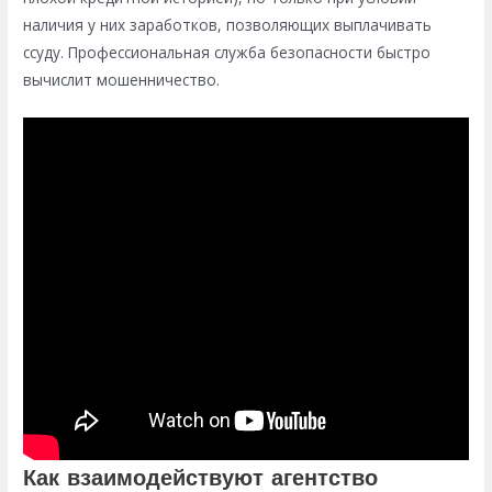
наличия у них заработков, позволяющих выплачивать
ссуду. Профессиональная служба безопасности быстро
вычислит мошенничество.
Как взаимодействуют агентство