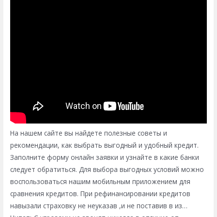
На нашем сайте вы найдете полезные советы и
рекомендации, как выбрать выгодный и удобный кредит.
Заполните форму онлайн заявки и узнайте в какие банки
следует обратиться. Для выбора выгодных условий можно
воспользоваться нашим мобильным приложением для
сравнения кредитов. При рефинансировании кредитов
навызали страховку не неуказав ,и не поставив в из…