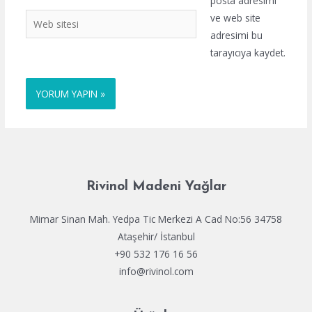
posta adresimi
Web
ve web site
sitesi
adresimi bu
tarayıcıya kaydet.
Rivinol Madeni Yağlar
Mimar Sinan Mah. Yedpa Tic Merkezi A Cad No:56 34758
Ataşehir/ İstanbul
+90 532 176 16 56
info@rivinol.com