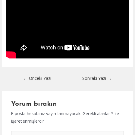
Yazı
←
Önceki Yazı
Sonraki Yazı
→
dolaşımı
Yorum bırakın
E-posta hesabınız yayımlanmayacak.
Gerekli alanlar
*
ile
işaretlenmişlerdir
Buraya