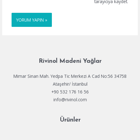
tarayıcıya kaydet.
Rivinol Madeni Yağlar
Mimar Sinan Mah. Yedpa Tic Merkezi A Cad No:56 34758
Ataşehir/ İstanbul
+90 532 176 16 56
info@rivinol.com
Ürünler