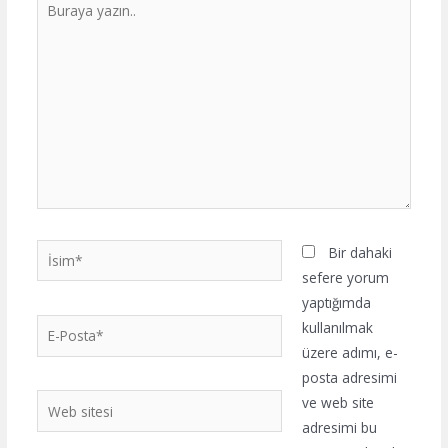
yazın..
İsim*
Bir dahaki
sefere yorum
yaptığımda
E-
kullanılmak
Posta*
üzere adımı, e-
posta adresimi
Web
ve web site
sitesi
adresimi bu