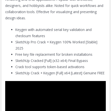
designers, and hobbyists alike. Noted for quick workflows and
collaboration tools. Effective for visualizing and presenting
design ideas.
Keygen with automated serial key validation and
checksum features
SketchUp Pro Crack + Keygen 100% Worked [Stable]
2025
Free key file replacement for broken installations
SketchUp Cracked [Full] (x32-x64) Final Bypass
Crack tool supports token-based activations
SketchUp Crack + Keygen [Full] x64 [Latest] Genuine FREE