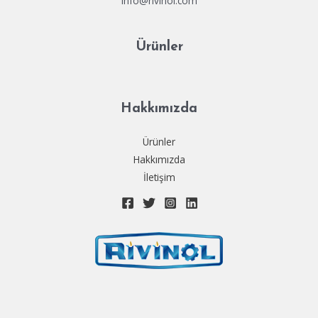
info@rivinol.com
Ürünler
Hakkımızda
Ürünler
Hakkımızda
İletişim