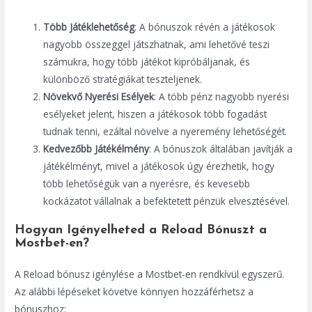
Több Játéklehetőség
: A bónuszok révén a játékosok
nagyobb összeggel játszhatnak, ami lehetővé teszi
számukra, hogy több játékot kipróbáljanak, és
különböző stratégiákat teszteljenek.
Növekvő Nyerési Esélyek
: A több pénz nagyobb nyerési
esélyeket jelent, hiszen a játékosok több fogadást
tudnak tenni, ezáltal növelve a nyeremény lehetőségét.
Kedvezőbb Játékélmény
: A bónuszok általában javítják a
játékélményt, mivel a játékosok úgy érezhetik, hogy
több lehetőségük van a nyerésre, és kevesebb
kockázatot vállalnak a befektetett pénzük elvesztésével.
Hogyan Igényelheted a Reload Bónuszt a
Mostbet-en?
A Reload bónusz igénylése a Mostbet-en rendkívül egyszerű.
Az alábbi lépéseket követve könnyen hozzáférhetsz a
bónuszhoz: