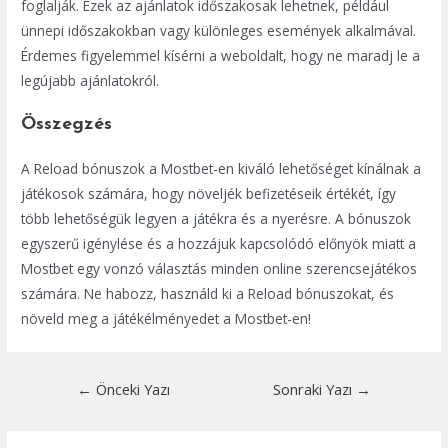
foglalják. Ezek az ajánlatok időszakosak lehetnek, például
ünnepi időszakokban vagy különleges események alkalmával.
Érdemes figyelemmel kísérni a weboldalt, hogy ne maradj le a
legújabb ajánlatokról.
Összegzés
A Reload bónuszok a Mostbet-en kiváló lehetőséget kínálnak a
játékosok számára, hogy növeljék befizetéseik értékét, így
több lehetőségük legyen a játékra és a nyerésre. A bónuszok
egyszerű igénylése és a hozzájuk kapcsolódó előnyök miatt a
Mostbet egy vonzó választás minden online szerencsejátékos
számára. Ne habozz, használd ki a Reload bónuszokat, és
növeld meg a játékélményedet a Mostbet-en!
Yazı
←
Önceki Yazı
Sonraki Yazı
→
dolaşımı