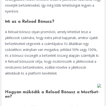
növeljék befizetéseiket, így még több lehetőségük legyen a
nyerésre.
Mi az a Reload Bónusz?
A Reload bónusz olyan promóció, amely lehetővé teszi a
játékosok számára, hogy extra pénzt kapjanak, amikor újabb
befizetéseket végeznek a számlájukra. Ez általában egy
százalékos arányban van megadva, például 50% vagy 100%,
és a bónusz összegét a befizetett összeg alapján számítják ki.
A Reload bónuszok célja, hogy ösztönözzék a játékosokat a
rendszeres befizetésekre, ezáltal növelve a játékosok
aktivitását és a platform bevételeit.
Hogyan működik a Reload Bónusz a Mostbet-
en?