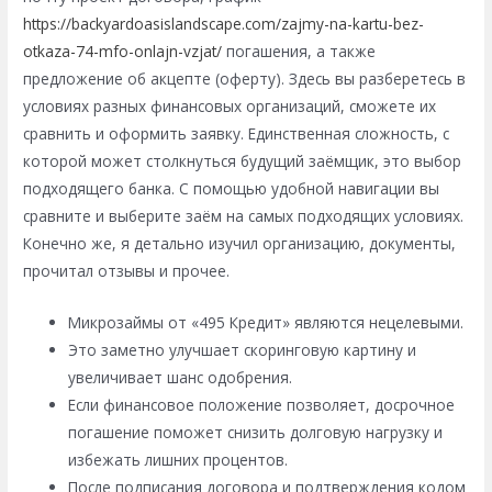
https://backyardoasislandscape.com/zajmy-na-kartu-bez-
otkaza-74-mfo-onlajn-vzjat/
погашения, а также
предложение об акцепте (оферту). Здесь вы разберетесь в
условиях разных финансовых организаций, сможете их
сравнить и оформить заявку. Единственная сложность, с
которой может столкнуться будущий заёмщик, это выбор
подходящего банка. С помощью удобной навигации вы
сравните и выберите заём на самых подходящих условиях.
Конечно же, я детально изучил организацию, документы,
прочитал отзывы и прочее.
Микрозаймы от «495 Кредит» являются нецелевыми.
Это заметно улучшает скоринговую картину и
увеличивает шанс одобрения.
Если финансовое положение позволяет, досрочное
погашение поможет снизить долговую нагрузку и
избежать лишних процентов.
После подписания договора и подтверждения кодом