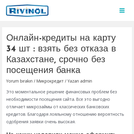
İçeriğe
atla
MAI
MEN
Онлайн-кредиты на карту
34 шт : взять без отказа в
Казахстане, срочно без
посещения банка
Yorum bırakın
/
Микрокредит
/ Yazan
admin
Это моментальное решение финансовых проблем без
необходимости посещения сайта. Все это выгодно
отличает микрозаймы от классических банковских
кредитов. Благодаря лояльному отношению вероятность
одобрения заявки очень высокая.