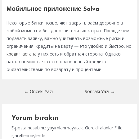
Мобильное приложение Solva
Некоторые банки позволяют закрыть заём досрочно в
любой момент и без дополнительных затрат. Прежде чем
подавать заявку, важно учитывать возможные риски и
ограничения. Кредиты на карту — это удобно и быстро, но
кредит астана
у них есть и обратная сторона. Однако
важно помнить, что это полноценный кредит с
обязательствами по возврату и процентами.
Yazı
←
Önceki Yazı
Sonraki Yazı
→
dolaşımı
Yorum bırakın
E-posta hesabınız yayımlanmayacak.
Gerekli alanlar
*
ile
işaretlenmişlerdir