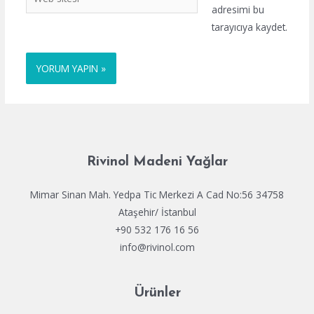
sitesi
adresimi bu
tarayıcıya kaydet.
Rivinol Madeni Yağlar
Mimar Sinan Mah. Yedpa Tic Merkezi A Cad No:56 34758
Ataşehir/ İstanbul
+90 532 176 16 56
info@rivinol.com
Ürünler