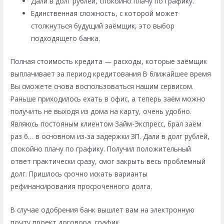
Дали в долг рублей, спокойно плачу по графику.
Единственная сложность, с которой может
столкнуться будущий заёмщик, это выбор
подходящего банка.
Полная стоимость кредита — расходы, которые заёмщик
выплачивает за период кредитования В ближайшее время
Вы сможете снова воспользоваться нашим сервисом.
Раньше приходилось ехать в офис, а теперь заём можно
получить не выходя из дома на карту, очень удобно.
Являюсь постояным клиентом Займ-Экспресс, брал заём
раз 6… в основном из-за задержки ЗП. Дали в долг рублей,
спокойно плачу по графику. Получил положительный
ответ практически сразу, смог закрыть весь проблемный
долг. Пришлось срочно искать варианты
рефинансирования просроченного долга.
В случае одобрения банк вышлет вам на электронную
почту проект договора, график