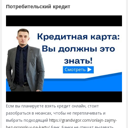
Потребительский кредит
Если вы планируете взять кредит онлайн, стоит
разобраться в нюансах, чтобы не переплачивать и
выбрать подходящий
https://grandvigor.com/onlajn-zajmy-
bez-propiski-v-na-kartu/
банк. Банки не спешат выдавать