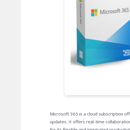
Microsoft 365 is a cloud subscription o
updates. It offers real-time collaborat
for its flexible and integrated productivi