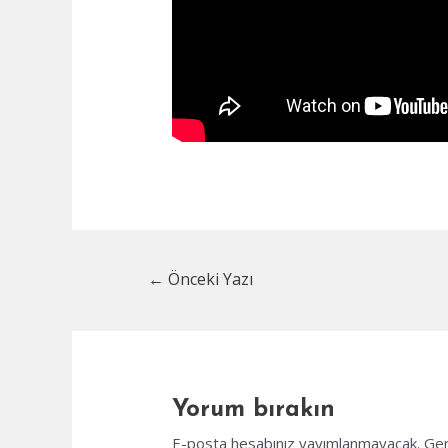
Yazı
←
Önceki Yazı
dolaşımı
Yorum bırakın
E-posta hesabınız yayımlanmayacak.
Ger