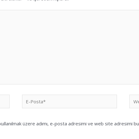
E-
We
Posta*
sites
ullanılmak üzere adımı, e-posta adresimi ve web site adresimi bu 