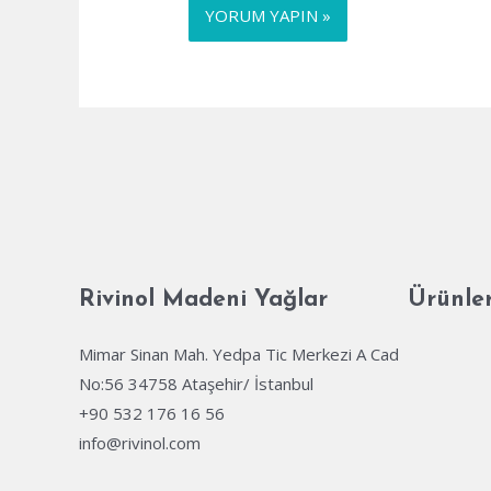
Rivinol Madeni Yağlar
Ürünle
Mimar Sinan Mah. Yedpa Tic Merkezi A Cad
No:56 34758 Ataşehir/ İstanbul
+90 532 176 16 56
info@rivinol.com