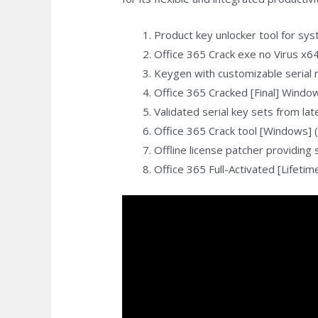
Product key unlocker tool for sy
Office 365 Crack exe no Virus x
Keygen with customizable serial
Office 365 Cracked [Final] Windo
Validated serial key sets from la
Office 365 Crack tool [Windows]
Offline license patcher providing 
Office 365 Full-Activated [Lifeti