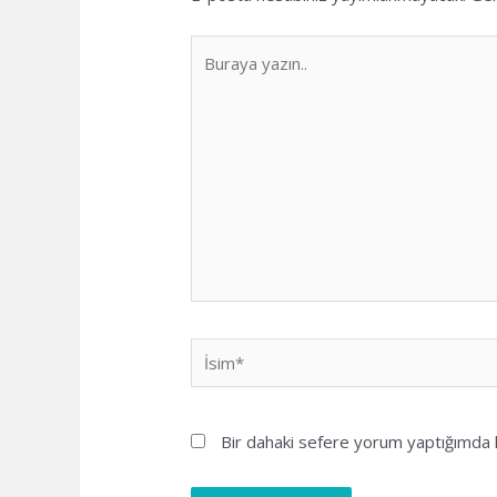
Buraya
yazın..
İsim*
Bir dahaki sefere yorum yaptığımda k