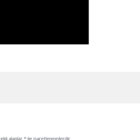
ekli alanlar
*
ile işaretlenmişlerdir