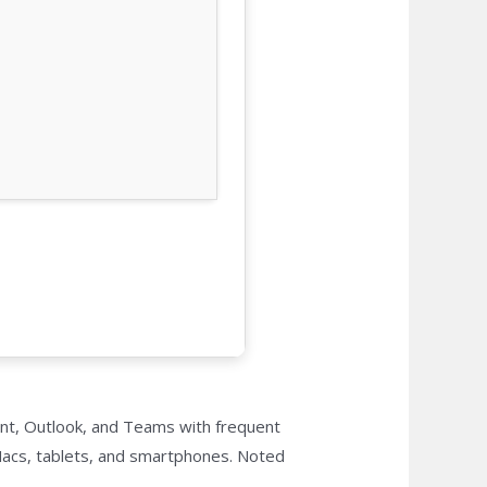
oint, Outlook, and Teams with frequent
 Macs, tablets, and smartphones. Noted