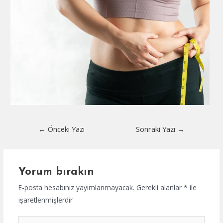
Yazı
←
Önceki Yazı
Sonraki Yazı
→
dolaşımı
Yorum bırakın
E-posta hesabınız yayımlanmayacak.
Gerekli alanlar
*
ile
işaretlenmişlerdir
Buraya