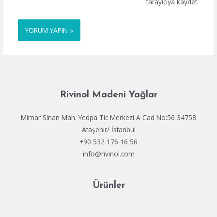
tarayıcıya kaydet.
Rivinol Madeni Yağlar
Mimar Sinan Mah. Yedpa Tic Merkezi A Cad No:56 34758
Ataşehir/ İstanbul
+90 532 176 16 56
info@rivinol.com
Ürünler