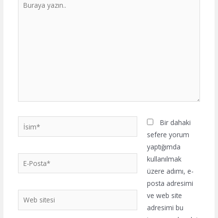
yazın..
İsim*
Bir dahaki
sefere yorum
yaptığımda
E-
kullanılmak
Posta*
üzere adımı, e-
posta adresimi
Web
ve web site
sitesi
adresimi bu