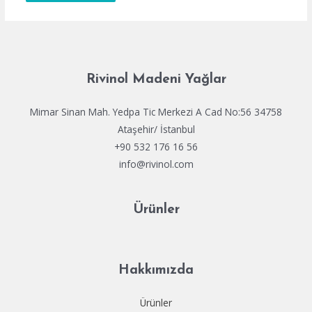
Rivinol Madeni Yağlar
Mimar Sinan Mah. Yedpa Tic Merkezi A Cad No:56 34758
Ataşehir/ İstanbul
+90 532 176 16 56
info@rivinol.com
Ürünler
Hakkımızda
Ürünler