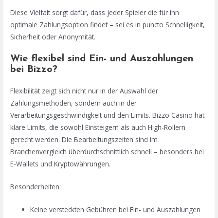
Diese Vielfalt sorgt dafür, dass jeder Spieler die für ihn
optimale Zahlungsoption findet – sei es in puncto Schnelligkeit,
Sicherheit oder Anonymität.
Wie flexibel sind Ein- und Auszahlungen
bei Bizzo?
Flexibilität zeigt sich nicht nur in der Auswahl der
Zahlungsmethoden, sondern auch in der
Verarbeitungsgeschwindigkeit und den Limits. Bizzo Casino hat
klare Limits, die sowohl Einsteigern als auch High-Rollern
gerecht werden. Die Bearbeitungszeiten sind im
Branchenvergleich überdurchschnittlich schnell – besonders bei
E-Wallets und Kryptowährungen.
Besonderheiten:
Keine versteckten Gebühren bei Ein- und Auszahlungen