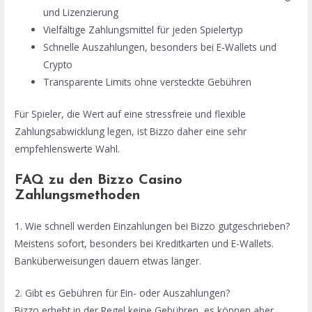
und Lizenzierung
Vielfältige Zahlungsmittel für jeden Spielertyp
Schnelle Auszahlungen, besonders bei E-Wallets und
Crypto
Transparente Limits ohne versteckte Gebühren
Für Spieler, die Wert auf eine stressfreie und flexible
Zahlungsabwicklung legen, ist Bizzo daher eine sehr
empfehlenswerte Wahl.
FAQ zu den Bizzo Casino
Zahlungsmethoden
1. Wie schnell werden Einzahlungen bei Bizzo gutgeschrieben?
Meistens sofort, besonders bei Kreditkarten und E-Wallets.
Banküberweisungen dauern etwas länger.
2. Gibt es Gebühren für Ein- oder Auszahlungen?
Bizzo erhebt in der Regel keine Gebühren, es können aber