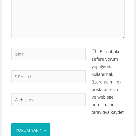
İsim*
Bir dahaki
sefere yorum
yaptığımda
E-
kullanılmak
Posta*
üzere adımı, e-
posta adresimi
Web
ve web site
sitesi
adresimi bu
tarayıcıya kaydet.