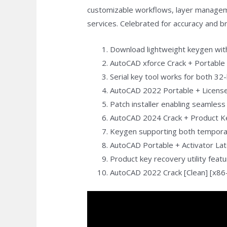
customizable workflows, layer managemen
services. Celebrated for accuracy and br
Download lightweight keygen wit
AutoCAD xforce Crack + Portable 
Serial key tool works for both 32-
AutoCAD 2022 Portable + License 
Patch installer enabling seamles
AutoCAD 2024 Crack + Product Key
Keygen supporting both temporar
AutoCAD Portable + Activator Lat
Product key recovery utility featur
AutoCAD 2022 Crack [Clean] [x86-