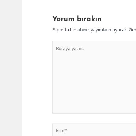
Yorum bırakın
E-posta hesabınız yayımlanmayacak.
Ger
Buraya
yazın..
İsim*