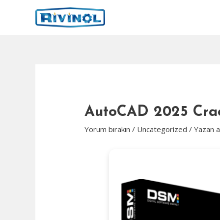
İçeriğe
atla
AutoCAD 2025 Crack
Yorum bırakın
/
Uncategorized
/ Yazan