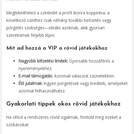
Megtekintheted a szintedet a profil ikonra koppintva; a
következő szinthez csak néhány további befizetés vagy
pörgetés szükséges—ideális azoknak, akik gyorsan
szeretnének feljebb lépni.
Mit ad hozzá a VIP a rövid játékokhoz
Nagyobb kifizetési limitek:
Gyorsabb hozzáférés a
nyereményekhez.
E-mail támogatás:
Azonnali válaszok szünetekben.
Élő jutalmak:
Ingyen pörgetések vagy kreditek, amelyeket
azonnal felhasználhatsz.
Gyakorlati tippek okos rövid játékokhoz
Ha célod a rendszeres rövid izgalmak, fontold meg ezeket a
szokásokat: