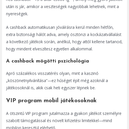
után is jár, amikor a veszteségek nagyobbak lehetnek, mint a
nyereségek.
A cashback automatikusan jóváírásra kerül minden hétfőn,
extra biztonsági hálót adva, amely ösztönzi a kockázatvállalást
a következő játékok során, anélkül, hogy attól kellene tartanod,
hogy mindent elveszítesz egyetlen alkalommal.
A cashback mögötti pszichológia
Apró százalékos visszatérés olyan, mint a kaszinó
„köszönetnyilvánítása”—ez hűséget épít még azoknál a
játékosoknál is, akik csak heti egyszer lépnek be.
VIP program mobil játékosoknak
A ötszintű VIP program jutalmazza a gyakori játékot személyre
szabott támogatással és növelt kifizetési limitekkel—mind
mobilon keresztül elérhető.