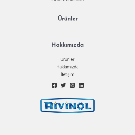
Ürünler
Hakkımızda
Ürünler
Hakkımızda
İletişim