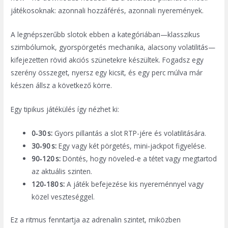
játékosoknak: azonnali hozzáférés, azonnali nyeremények.
A legnépszerűbb slotok ebben a kategóriában—klasszikus
szimbólumok, gyorspörgetés mechanika, alacsony volatilitás—
kifejezetten rövid akciós szünetekre készültek. Fogadsz egy
szerény összeget, nyersz egy kicsit, és egy perc múlva már
készen állsz a következő körre.
Egy tipikus játékülés így nézhet ki:
0‑30 s:
Gyors pillantás a slot RTP-jére és volatilitására.
30‑90 s:
Egy vagy két pörgetés, mini‑jackpot figyelése.
90‑120 s:
Döntés, hogy növeled-e a tétet vagy megtartod
az aktuális szinten.
120‑180 s:
A játék befejezése kis nyereménnyel vagy
közel veszteséggel.
Ez a ritmus fenntartja az adrenalin szintet, miközben