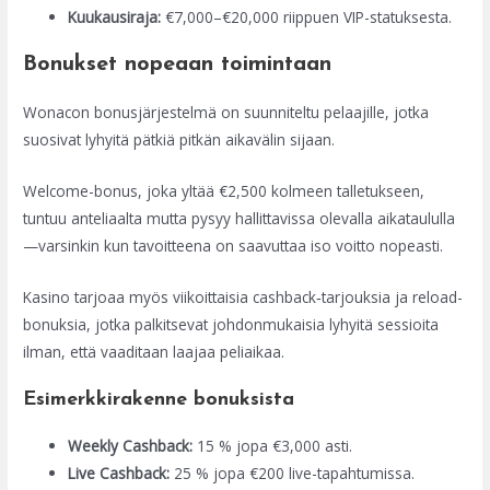
Kuukausiraja:
€7,000–€20,000 riippuen VIP-statuksesta.
Bonukset nopeaan toimintaan
Wonacon bonusjärjestelmä on suunniteltu pelaajille, jotka
suosivat lyhyitä pätkiä pitkän aikavälin sijaan.
Welcome-bonus, joka yltää €2,500 kolmeen talletukseen,
tuntuu anteliaalta mutta pysyy hallittavissa olevalla aikataululla
—varsinkin kun tavoitteena on saavuttaa iso voitto nopeasti.
Kasino tarjoaa myös viikoittaisia cashback‑tarjouksia ja reload-
bonuksia, jotka palkitsevat johdonmukaisia lyhyitä sessioita
ilman, että vaaditaan laajaa peliaikaa.
Esimerkkirakenne bonuksista
Weekly Cashback:
15 % jopa €3,000 asti.
Live Cashback:
25 % jopa €200 live-tapahtumissa.