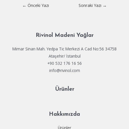
Yazı
←
Önceki Yazı
Sonraki Yazı
→
dolaşımı
Rivinol Madeni Yağlar
Mimar Sinan Mah. Yedpa Tic Merkezi A Cad No:56 34758
Ataşehir/ İstanbul
+90 532 176 16 56
info@rivinol.com
Ürünler
Hakkımızda
Ürünler