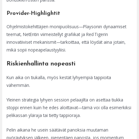
Provider-Highlightit
Ohjelmistokehittäjien monipuolisuus—Playsonin dynaamiset
teemat, NetEntin viimeistellyt grafiikat ja Red Tigerin
innovatiiviset mekanismit—tarkoittaa, että löydät aina jotain,
mikä sopii nopeapelaustyyliisi.
Riskienhallinta nopeasti
Kun aika on tiukalla, myös kestät lyhyempiä tappioita
vähemmän.
Yleinen strategia lyhyen session pelaajilta on asettaa tiukka
stoppi ennen kuin he edes aloittavat—tämä voi olla esimerkiksi
pelikassan yläraja tai tietty tappioraja.
Pelin aikana he usein säätävät panoksia muutaman
pyöräytyksen jälkeen, pienentäen panosta, jos momentum