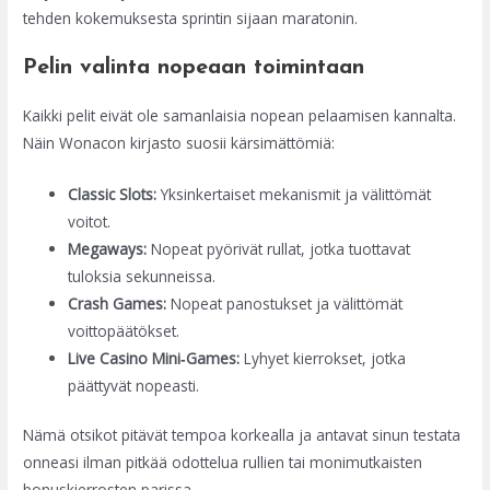
tehden kokemuksesta sprintin sijaan maratonin.
Pelin valinta nopeaan toimintaan
Kaikki pelit eivät ole samanlaisia nopean pelaamisen kannalta.
Näin Wonacon kirjasto suosii kärsimättömiä:
Classic Slots:
Yksinkertaiset mekanismit ja välittömät
voitot.
Megaways:
Nopeat pyörivät rullat, jotka tuottavat
tuloksia sekunneissa.
Crash Games:
Nopeat panostukset ja välittömät
voittopäätökset.
Live Casino Mini‑Games:
Lyhyet kierrokset, jotka
päättyvät nopeasti.
Nämä otsikot pitävät tempoa korkealla ja antavat sinun testata
onneasi ilman pitkää odottelua rullien tai monimutkaisten
bonuskierrosten parissa.