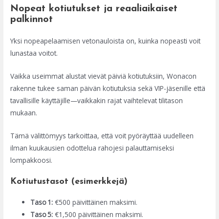
Nopeat kotiutukset ja reaaliaikaiset
palkinnot
Yksi nopeapelaamisen vetonauloista on, kuinka nopeasti voit
lunastaa voitot.
Vaikka useimmat alustat vievät päiviä kotiutuksiin, Wonacon
rakenne tukee saman päivän kotiutuksia sekä VIP-jäsenille että
tavallisille käyttäjille—vaikkakin rajat vaihtelevat tilitason
mukaan.
Tämä välittömyys tarkoittaa, että voit pyöräyttää uudelleen
ilman kuukausien odottelua rahojesi palauttamiseksi
lompakkoosi.
Kotiutustasot (esimerkkejä)
Taso 1:
€500 päivittäinen maksimi.
Taso 5:
€1,500 päivittäinen maksimi.