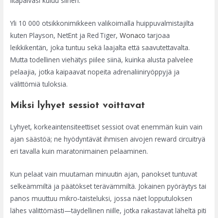
iltapäiväsi kuluu siihen.
Yli 10 000 otsikkonimikkeen valikoimalla huippuvalmistajilta
kuten Playson, NetEnt ja Red Tiger,
Wonaco
tarjoaa
leikkikentän, joka tuntuu sekä laajalta että saavutettavalta.
Mutta todellinen viehätys piilee siinä, kuinka alusta palvelee
pelaajia, jotka kaipaavat nopeita adrenaliiniryöppyjä ja
välittömiä tuloksia.
Miksi lyhyet sessiot voittavat
Lyhyet, korkeaintensiteettiset sessiot ovat enemmän kuin vain
ajan säästöä; ne hyödyntävät ihmisen aivojen reward circuitryä
eri tavalla kuin maratonimainen pelaaminen.
Kun pelaat vain muutaman minuutin ajan, panokset tuntuvat
selkeämmiltä ja päätökset terävämmiltä. Jokainen pyöräytys tai
panos muuttuu mikro‑taisteluksi, jossa näet lopputuloksen
lähes välittömästi—täydellinen niille, jotka rakastavat läheltä piti