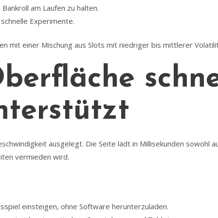
Bankroll am Laufen zu halten.
 schnelle Experimente.
en mit einer Mischung aus Slots mit niedriger bis mittlerer Volatilit
berfläche schne
nterstützt
schwindigkeit ausgelegt. Die Seite lädt in Millisekunden sowohl a
iten vermieden wird.
ingsspiel einsteigen, ohne Software herunterzuladen.