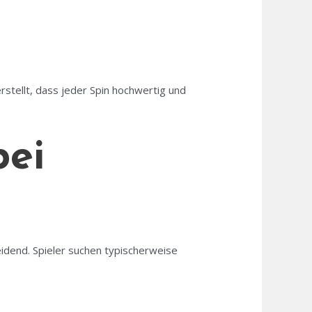
stellt, dass jeder Spin hochwertig und
bei
eidend. Spieler suchen typischerweise