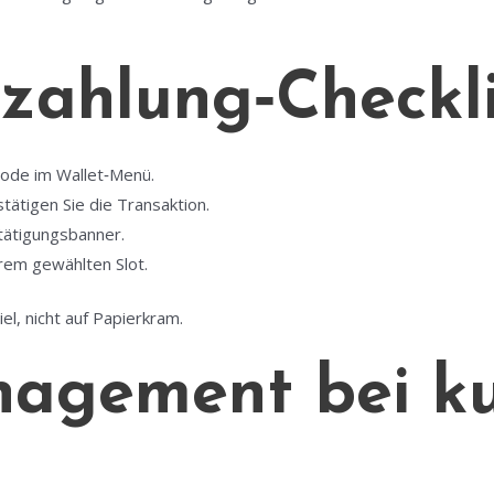
zahlung‑Checkli
ode im Wallet‑Menü.
tätigen Sie die Transaktion.
tätigungsbanner.
hrem gewählten Slot.
el, nicht auf Papierkram.
nagement bei k