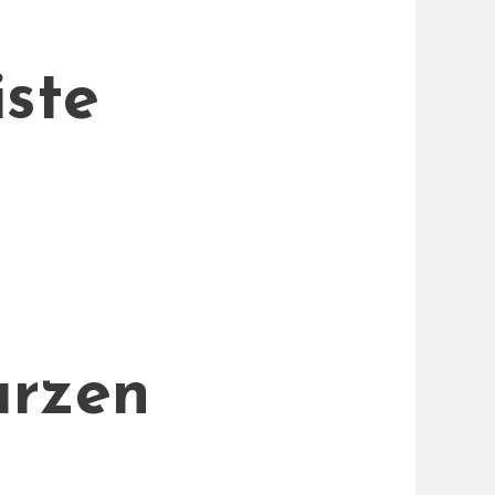
ste
urzen