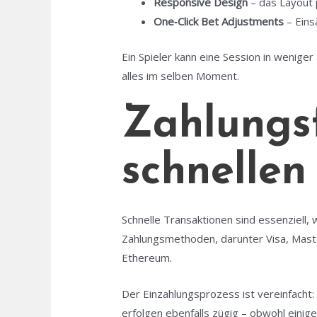
Responsive Design
– das Layout 
One‑Click Bet Adjustments
– Eins
Ein Spieler kann eine Session in wenige
alles im selben Moment.
Zahlungsf
schnellen
Schnelle Transaktionen sind essenziell, 
Zahlungsmethoden, darunter Visa, Maste
Ethereum.
Der Einzahlungsprozess ist vereinfacht
erfolgen ebenfalls zügig – obwohl einig