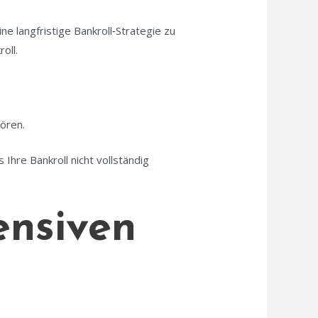
 langfristige Bankroll‑Strategie zu
oll.
ören.
 Ihre Bankroll nicht vollständig
ensiven