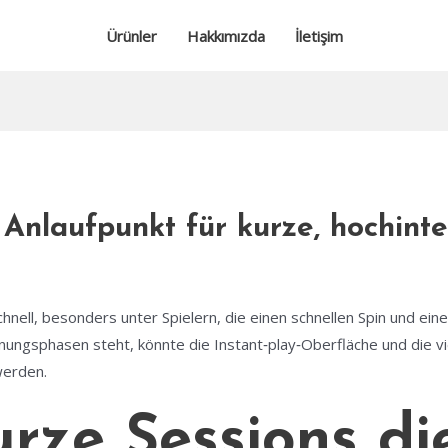
Ürünler
Hakkımızda
İletişim
 Anlaufpunkt für kurze, hochinte
nell, besonders unter Spielern, die einen schnellen Spin und eine
nungsphasen steht, könnte die Instant‑play‑Oberfläche und die vie
werden.
rze Sessions di