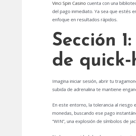
Vinci Spin Casino
cuenta con una bibliotec
del pago inmediato. Ya sea que estés e
enfoque en resultados rápidos.
Sección 1
de quick‑
Imagina iniciar sesión, abrir tu traga
subida de adrenalina te mantiene engan
En este entorno, la tolerancia al riesg
monedas, buscando ese pago instantáneo
“WIN”, una explosión de símbolos de jac