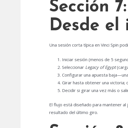
Sección 7
Desde el i
Una sesión corta típica en Vinci Spin podr
Iniciar sesión (menos de 5 segun
Seleccionar
Legacy of Egypt
(carga
Configurar una apuesta baja—una 
Girar hasta obtener una victoria; 
Decidir si girar una vez más o salir
El flujo está diseñado para mantener al 
resultado del último giro.