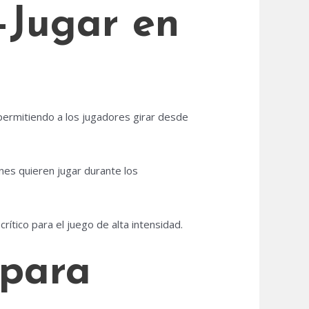
—Jugar en
 permitiendo a los jugadores girar desde
enes quieren jugar durante los
rítico para el juego de alta intensidad.
 para