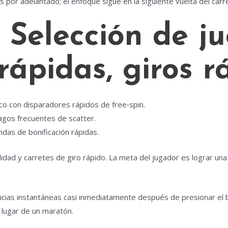
 por adelantado; el enfoque sigue en la siguiente vuelta del carr
: Selección de j
 rápidas, giros r
co con disparadores rápidos de free‑spin.
gos frecuentes de scatter.
ndas de bonificación rápidas.
ilidad y carretes de giro rápido. La meta del jugador es lograr un
ncias instantáneas casi inmediatamente después de presionar el 
 lugar de un maratón.