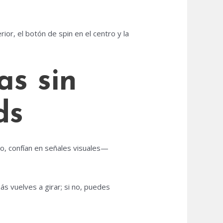
ior, el botón de spin en el centro y la
as sin
ds
o, confían en señales visuales—
zás vuelves a girar; si no, puedes