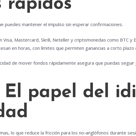
 rápidos
que puedes mantener el impulso sin esperar confirmaciones.
 Visa, Mastercard, Skrill, Neteller y criptomonedas como BTC y 
esan en horas, con límites que permiten ganancias a corto plazo 
pacidad de mover fondos rápidamente asegura que puedas seguir 
: El papel del id
idad
mas, lo que reduce la fricción para los no‑anglófonos durante sesi