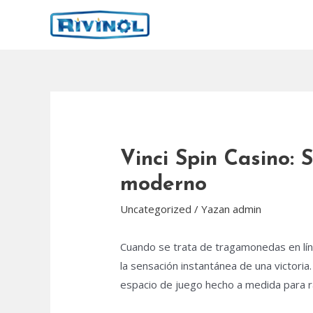
İçeriğe
atla
Vinci Spin Casino:
moderno
Uncategorized
/ Yazan
admin
Cuando se trata de tragamonedas en líne
la sensación instantánea de una victoria.
espacio de juego hecho a medida para r