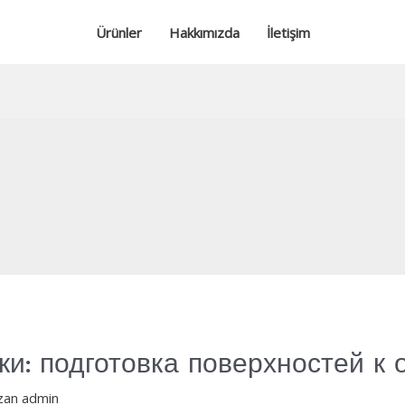
Ürünler
Hakkımızda
İletişim
ки: подготовка поверхностей к 
zan
admin