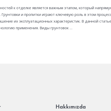
ностей к отделке является важным этапом, который напрямую
. Грунтовки и пропитки играют ключевую роль в этом процес
чшение их эксплуатационных характеристик. В данной стать
ехнологию применения. Виды грунтовок …
r
Hakkımızda