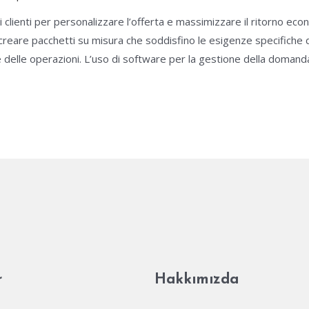
clienti per personalizzare l’offerta e massimizzare il ritorno econ
creare pacchetti su misura che soddisfino le esigenze specifiche
 delle operazioni. L’uso di software per la gestione della domanda
r
Hakkımızda