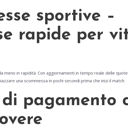
sse sportive –
 rapide per vit
 meno in rapidità. Con aggiornamenti in tempo reale delle quote
piazzare una scommessa in pochi secondi prima che inizi il match.
 di pagamento c
overe