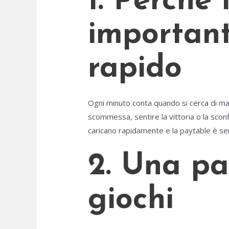
1. Perché
important
rapido
Ogni minuto conta quando si cerca di 
scommessa, sentire la vittoria o la sconf
caricano rapidamente e la paytable è sem
2. Una pa
giochi