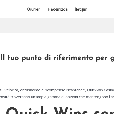
Ürünler
Hakkımızda
İletişim
l tuo punto di riferimento per g
su velocità, entusiasmo e ricompense istantanee, QuickWin Casino è
ensità troveranno un’ampia gamma di opzioni che mantengono l’adrena