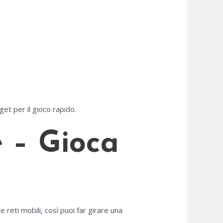
et per il gioco rapido.
e – Gioca
 reti mobili, così puoi far girare una