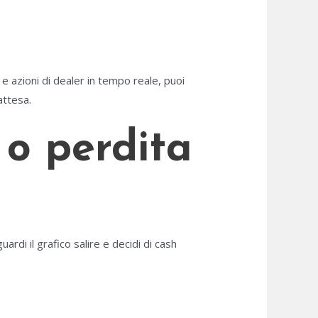
 e azioni di dealer in tempo reale, puoi
attesa.
 o perdita
ardi il grafico salire e decidi di cash