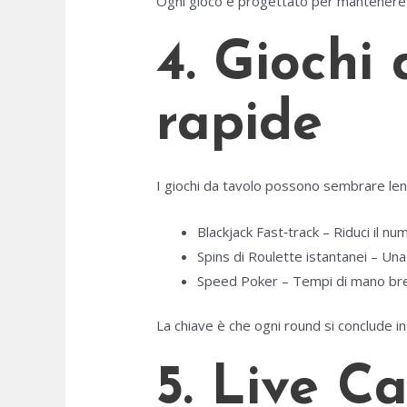
Ogni gioco è progettato per mantenere 
4. Giochi 
rapide
I giochi da tavolo possono sembrare lent
Blackjack Fast‑track – Riduci il n
Spins di Roulette istantanei – Un
Speed Poker – Tempi di mano bre
La chiave è che ogni round si conclude i
5. Live Ca