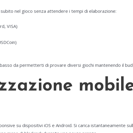
 subito nel gioco senza attendere i tempi di elaborazione:
rd, VISA)
 USDCoin)
basso da permetterti di provare diversi giochi mantenendo il budg
izzazione mobil
nsive su dispositivi iOS e Android. Si carica istantaneamente sulle