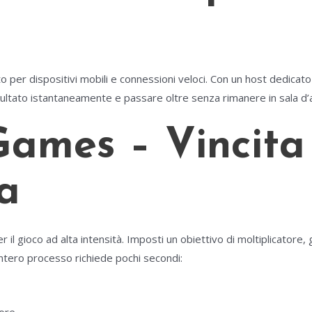
o per dispositivi mobili e connessioni veloci. Con un host dedicato
sultato istantaneamente e passare oltre senza rimanere in sala d’
Games – Vincita
a
l gioco ad alta intensità. Imposti un obiettivo di moltiplicatore, gu
intero processo richiede pochi secondi: