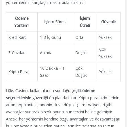
yöntemlerinin karşılaştırmasını bulabilirsiniz:
Ödeme
İşlem
İşlem Süresi
Güvenlik
Yöntemi
Ücreti
Kredi Kartı
1-3 İş Günü
Orta
Yüksek
Çok
E-Cüzdan
Anında
Düşük
Yüksek
10 Dakika – 1
Çok
Kripto Para
Yüksek
Saat
Düşük
Lüks Casino, kullanıcılarına sunduğu
çeşitli ödeme
seçenekleriyle
güvenliği ön planda tutar. Kripto para birimlerinin
artan popülaritesi, anonimlik ve düşük işlem maliyetleri gibi
avantajlar sunarak birçok oyuncunun tercihi haline gelmiştir.
Ancak, her yöntemin kendine özgü avantajları ve dezavantajları
bulunmaktadır; bu yüzden oyuncuların ihtiyaçlarına en uygun