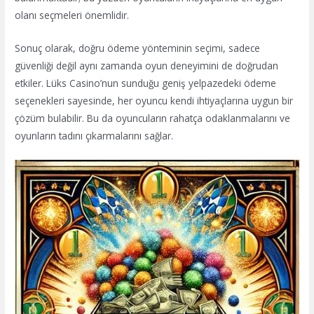
olanı seçmeleri önemlidir.
Sonuç olarak, doğru ödeme yönteminin seçimi, sadece
güvenliği değil aynı zamanda oyun deneyimini de doğrudan
etkiler. Lüks Casino’nun sunduğu geniş yelpazedeki ödeme
seçenekleri sayesinde, her oyuncu kendi ihtiyaçlarına uygun bir
çözüm bulabilir. Bu da oyuncuların rahatça odaklanmalarını ve
oyunların tadını çıkarmalarını sağlar.