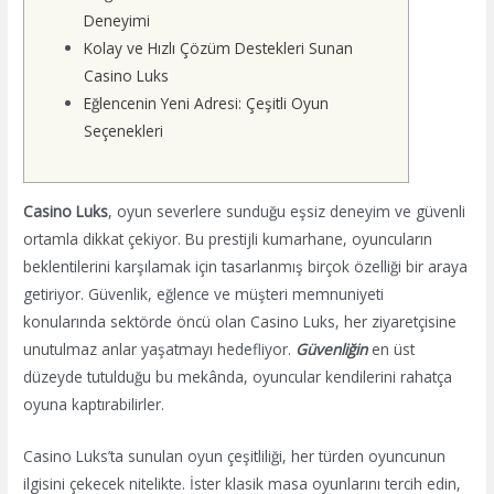
Deneyimi
Kolay ve Hızlı Çözüm Destekleri Sunan
Casino Luks
Eğlencenin Yeni Adresi: Çeşitli Oyun
Seçenekleri
Casino Luks
, oyun severlere sunduğu eşsiz deneyim ve güvenli
ortamla dikkat çekiyor. Bu prestijli kumarhane, oyuncuların
beklentilerini karşılamak için tasarlanmış birçok özelliği bir araya
getiriyor. Güvenlik, eğlence ve müşteri memnuniyeti
konularında sektörde öncü olan Casino Luks, her ziyaretçisine
unutulmaz anlar yaşatmayı hedefliyor.
Güvenliğin
en üst
düzeyde tutulduğu bu mekânda, oyuncular kendilerini rahatça
oyuna kaptırabilirler.
Casino Luks’ta sunulan oyun çeşitliliği, her türden oyuncunun
ilgisini çekecek nitelikte. İster klasik masa oyunlarını tercih edin,