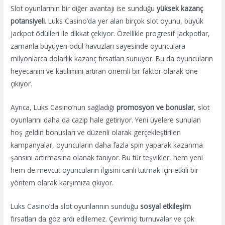
Slot oyunlarının bir diğer avantajı ise sunduğu
yüksek kazanç
potansiyeli
. Luks Casino’da yer alan birçok slot oyunu, büyük
jackpot ödülleri ile dikkat çekiyor. Özellikle progresif jackpotlar,
zamanla büyüyen ödül havuzları sayesinde oyunculara
milyonlarca dolarlık kazanç fırsatları sunuyor. Bu da oyuncuların
heyecanını ve katılımını artıran önemli bir faktör olarak öne
çıkıyor.
Ayrıca, Luks Casino’nun sağladığı
promosyon ve bonuslar
, slot
oyunlarını daha da cazip hale getiriyor. Yeni üyelere sunulan
hoş geldin bonusları ve düzenli olarak gerçekleştirilen
kampanyalar, oyuncuların daha fazla spin yaparak kazanma
şansını artırmasına olanak tanıyor. Bu tür teşvikler, hem yeni
hem de mevcut oyuncuların ilgisini canlı tutmak için etkili bir
yöntem olarak karşımıza çıkıyor.
Luks Casino’da slot oyunlarının sunduğu
sosyal etkileşim
fırsatları da göz ardı edilemez. Çevrimiçi turnuvalar ve çok