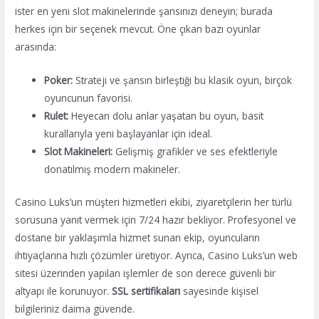
ister en yeni slot makinelerinde şansınızı deneyin; burada
herkes için bir seçenek mevcut. Öne çıkan bazı oyunlar
arasında:
Poker:
Strateji ve şansın birleştiği bu klasik oyun, birçok
oyuncunun favorisi.
Rulet:
Heyecan dolu anlar yaşatan bu oyun, basit
kurallarıyla yeni başlayanlar için ideal.
Slot Makineleri:
Gelişmiş grafikler ve ses efektleriyle
donatılmış modern makineler.
Casino Luks’un müşteri hizmetleri ekibi, ziyaretçilerin her türlü
sorusuna yanıt vermek için 7/24 hazır bekliyor. Profesyonel ve
dostane bir yaklaşımla hizmet sunan ekip, oyuncuların
ihtiyaçlarına hızlı çözümler üretiyor. Ayrıca, Casino Luks’un web
sitesi üzerinden yapılan işlemler de son derece güvenli bir
altyapı ile korunuyor.
SSL sertifikaları
sayesinde kişisel
bilgileriniz daima güvende.