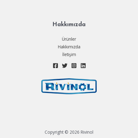
Hakkımızda
Ürünler
Hakkımızda
İletişim
Copyright © 2026 Rivinol