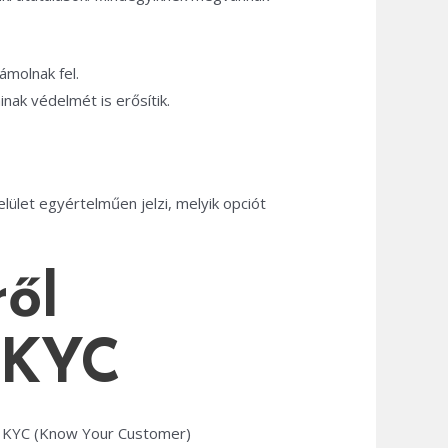
ámolnak fel.
inak védelmét is erősítik.
lület egyértelműen jelzi, melyik opciót
ről
s KYC
mit KYC (Know Your Customer)