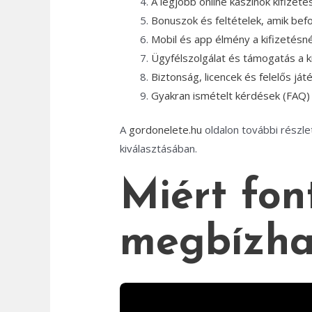
A legjobb online kaszinók kifizet
Bonuszok és feltételek, amik befol
Mobil és app élmény a kifizetésné
Ügyfélszolgálat és támogatás a k
Biztonság, licencek és felelős ját
Gyakran ismételt kérdések (FAQ) –
A
gordonelete.hu
oldalon további részle
kiválasztásában.
Miért fon
megbízhat