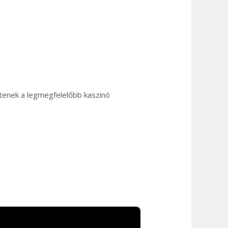
gítenek a legmegfelelőbb kaszinó