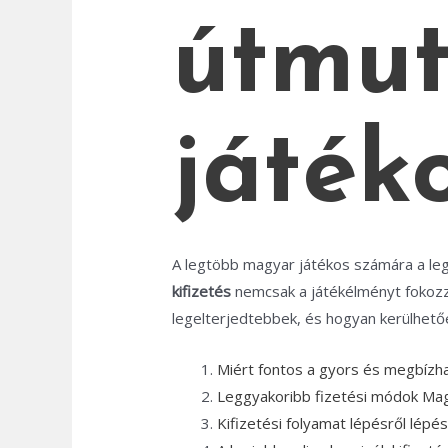
útmu
játék
A legtöbb magyar játékos számára a leg
kifizetés
nemcsak a játékélményt fokozza,
legelterjedtebbek, és hogyan kerülhető
Miért fontos a gyors és megbízha
Leggyakoribb fizetési módok Ma
Kifizetési folyamat lépésről lépé