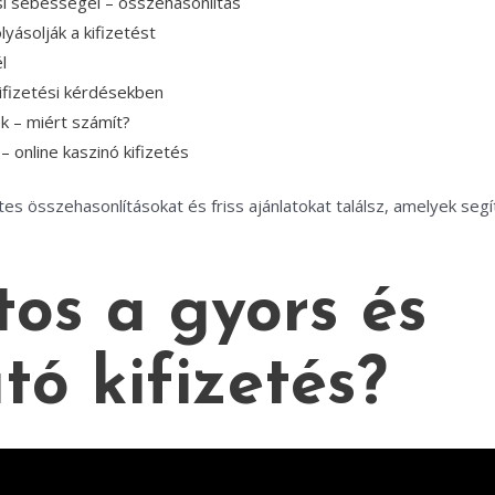
ési sebességei – összehasonlítás
yásolják a kifizetést
l
ifizetési kérdésekben
ék – miért számít?
 online kaszinó kifizetés
tes összehasonlításokat és friss ajánlatokat találsz, amelyek se
tos a gyors és
ó kifizetés?