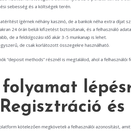
zetési sebesség és a költségek terén.
zatérítést ígérnek néhány kaszinó, de a bankok néha extra díjat sz
kran 24 órán belüli kifizetést biztosítanak, és a felhasználó adata
bb, de a feldolgozási idő akár 3-5 munkanap is lehet.
gyszerű, de csak korlátozott összegekre használható.
k “deposit methods” résznél is megtalálod, ahol a felhasználói fe
i folyamat lépés
 Regisztráció é
n platform kötelezően megköveteli a felhasználói azonosítást, a