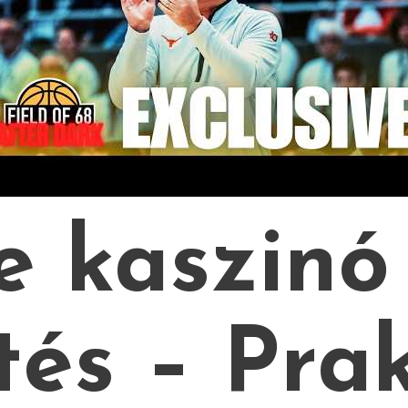
e kaszinó
tés – Pra