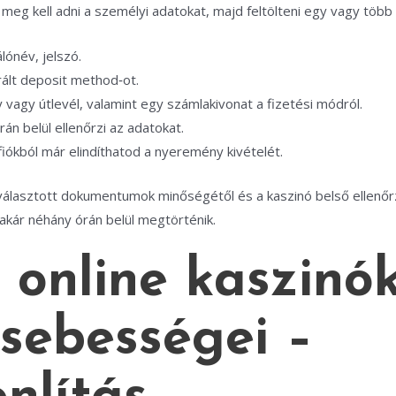
 meg kell adni a személyi adatokat, majd feltölteni egy vagy több 
lónév, jelszó.
erált deposit method‑ot.
y vagy útlevél, valamint egy számlakivonat a fizetési módról.
án belül ellenőrzi az adatokat.
fiókból már elindíthatod a nyeremény kivételét.
választott dokumentumok minőségétől és a kaszinó belső ellenőr
 akár néhány órán belül megtörténik.
 online kaszinó
 sebességei –