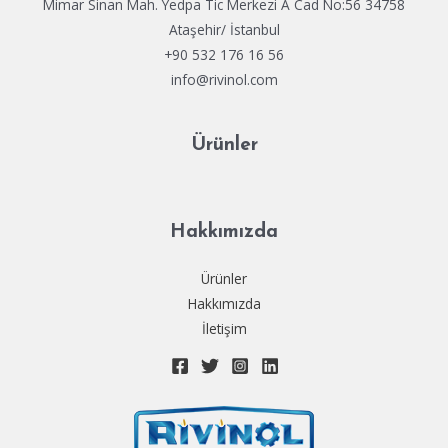
Mimar Sinan Mah. Yedpa Tic Merkezi A Cad No:56 34758
Ataşehir/ İstanbul
+90 532 176 16 56
info@rivinol.com
Ürünler
Hakkımızda
Ürünler
Hakkımızda
İletişim