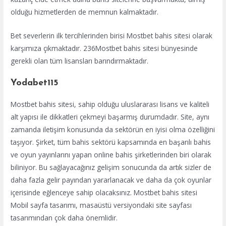
olduğu hizmetlerden de memnun kalmaktadır.
Bet severlerin ilk tercihlerinden birisi Mostbet bahis sitesi olarak
karşımıza çıkmaktadır. 236Mostbet bahis sitesi bünyesinde
gerekli olan tüm lisansları barındırmaktadır.
Yodabet115
Mostbet bahis sitesi, sahip olduğu uluslararası lisans ve kaliteli
alt yapısı ile dikkatleri çekmeyi başarmış durumdadır. Site, aynı
zamanda iletişim konusunda da sektörün en iyisi olma özelliğini
taşıyor. Şirket, tüm bahis sektörü kapsamında en başarılı bahis
ve oyun yayınlarını yapan online bahis şirketlerinden biri olarak
biliniyor. Bu sağlayacağınız gelişim sonucunda da artık sizler de
daha fazla gelir payından yararlanacak ve daha da çok oyunlar
içerisinde eğlenceye sahip olacaksınız. Mostbet bahis sitesi
Mobil sayfa tasarımı, masaüstü versiyondaki site sayfası
tasarımından çok daha önemlidir.