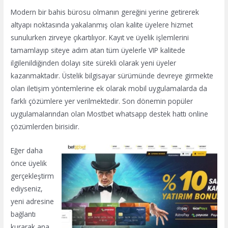
Modern bir bahis bürosu olmanın gereğini yerine getirerek
altyapı noktasında yakalanmış olan kalite üyelere hizmet
sunulurken zirveye çıkartılıyor. Kayıt ve üyelik işlemlerini
tamamlayıp siteye adım atan tüm üyelerle VIP kalitede
ilgilenildiğinden dolayı site sürekli olarak yeni üyeler
kazanmaktadır. Üstelik bilgisayar sürümünde devreye girmekte
olan iletişim yöntemlerine ek olarak mobil uygulamalarda da
farklı çözümlere yer verilmektedir. Son dönemin popüler
uygulamalarından olan Mostbet whatsapp destek hattı online
çözümlerden birisidir.
Eğer daha
önce üyelik
gerçekleştirm
ediyseniz,
yeni adresine
bağlantı
kurarak ana