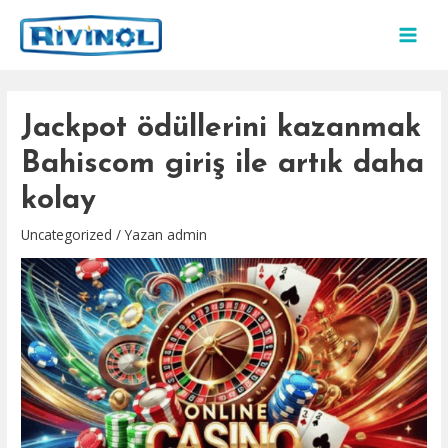
İçeriğe
atla
MAI
MEN
Jackpot ödüllerini kazanmak
Bahiscom giriş ile artık daha
kolay
Uncategorized
/ Yazan
admin