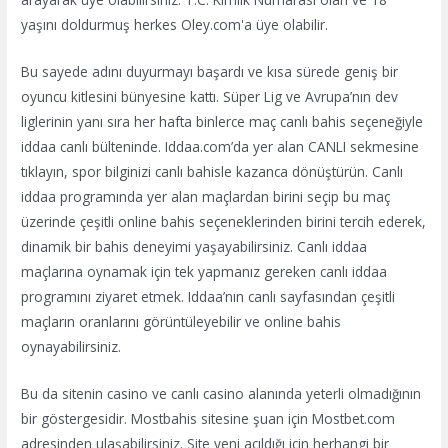
yaşını doldurmuş herkes Oley.com'a üye olabilir.
Bu sayede adını duyurmayı başardı ve kısa sürede geniş bir
oyuncu kitlesini bünyesine kattı. Süper Lig ve Avrupa’nın dev
liglerinin yanı sıra her hafta binlerce maç canlı bahis seçeneğiyle
iddaa canlı bülteninde. Iddaa.com’da yer alan CANLI sekmesine
tıklayın, spor bilginizi canlı bahisle kazanca dönüştürün. Canlı
iddaa programında yer alan maçlardan birini seçip bu maç
üzerinde çeşitli online bahis seçeneklerinden birini tercih ederek,
dinamik bir bahis deneyimi yaşayabilirsiniz. Canlı iddaa
maçlarına oynamak için tek yapmanız gereken canlı iddaa
programını ziyaret etmek. Iddaa’nın canlı sayfasından çeşitli
maçların oranlarını görüntüleyebilir ve online bahis
oynayabilirsiniz.
Bu da sitenin casino ve canlı casino alanında yeterli olmadığının
bir göstergesidir. Mostbahis sitesine şuan için Mostbet.com
adresinden ulaşabilirsiniz. Site yeni açıldığı için herhangi bir