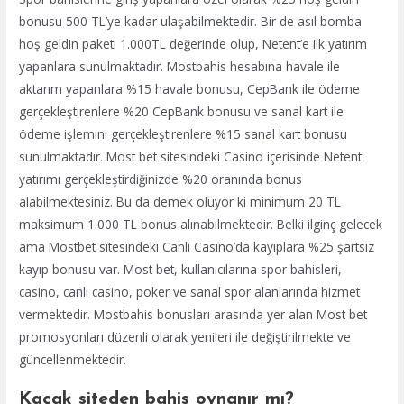
bonusu 500 TL’ye kadar ulaşabilmektedir. Bir de asıl bomba
hoş geldin paketi 1.000TL değerinde olup, Netent’e ilk yatırım
yapanlara sunulmaktadır. Mostbahis hesabına havale ile
aktarım yapanlara %15 havale bonusu, CepBank ile ödeme
gerçekleştirenlere %20 CepBank bonusu ve sanal kart ile
ödeme işlemini gerçekleştirenlere %15 sanal kart bonusu
sunulmaktadır. Most bet sitesindeki Casino içerisinde Netent
yatırımı gerçekleştirdiğinizde %20 oranında bonus
alabilmektesiniz. Bu da demek oluyor ki minimum 20 TL
maksimum 1.000 TL bonus alınabilmektedir. Belki ilginç gelecek
ama Mostbet sitesindeki Canlı Casino’da kayıplara %25 şartsız
kayıp bonusu var. Most bet, kullanıcılarına spor bahisleri,
casino, canlı casino, poker ve sanal spor alanlarında hizmet
vermektedir. Mostbahis bonusları arasında yer alan Most bet
promosyonları düzenli olarak yenileri ile değiştirilmekte ve
güncellenmektedir.
Kaçak siteden bahis oynanır mı?