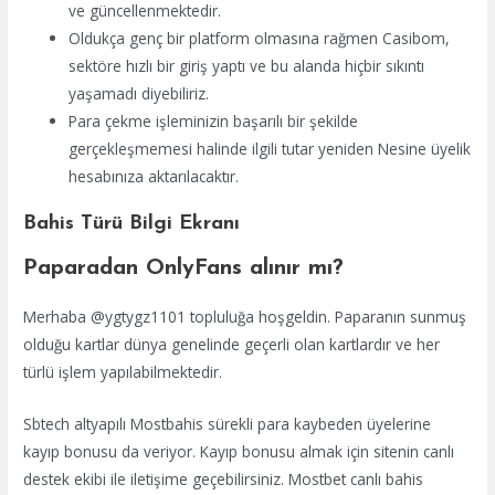
ve güncellenmektedir.
Oldukça genç bir platform olmasına rağmen Casibom,
sektöre hızlı bir giriş yaptı ve bu alanda hiçbir sıkıntı
yaşamadı diyebiliriz.
Para çekme işleminizin başarılı bir şekilde
gerçekleşmemesi halinde ilgili tutar yeniden Nesine üyelik
hesabınıza aktarılacaktır.
Bahis Türü Bilgi Ekranı
Paparadan OnlyFans alınır mı?
Merhaba @ygtygz1101 topluluğa hoşgeldin. Paparanın sunmuş
olduğu kartlar dünya genelinde geçerli olan kartlardır ve her
türlü işlem yapılabilmektedir.
Sbtech altyapılı Mostbahis sürekli para kaybeden üyelerine
kayıp bonusu da veriyor. Kayıp bonusu almak için sitenin canlı
destek ekibi ile iletişime geçebilirsiniz. Mostbet canlı bahis