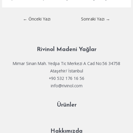
Yazı
←
Önceki Yazı
Sonraki Yazı
→
dolaşımı
Rivinol Madeni Yağlar
Mimar Sinan Mah. Yedpa Tic Merkezi A Cad No:56 34758
Ataşehir/ İstanbul
+90 532 176 16 56
info@rivinol.com
Ürünler
Hakkımızda