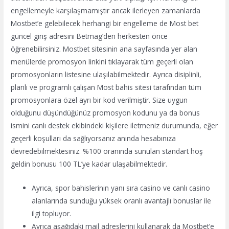
engellemeyle karşılaşmamıştır ancak ilerleyen zamanlarda
Mostbet’e gelebilecek herhangi bir engelleme de Most bet
güncel giriş adresini Betmag’den herkesten önce
öğrenebilirsiniz. Mostbet sitesinin ana sayfasında yer alan
menülerde promosyon linkini tıklayarak tüm geçerli olan
promosyonların listesine ulaşılabilmektedir. Ayrıca disiplinli,
planlı ve programlı çalışan Most bahis sitesi tarafından tüm
promosyonlara özel ayrı bir kod verilmiştir. Size uygun
olduğunu düşündüğünüz promosyon kodunu ya da bonus
ismini canlı destek ekibindeki kişilere iletmeniz durumunda, eğer
geçerli koşulları da sağlıyorsanız anında hesabınıza
devredebilmektesiniz. %100 oranında sunulan standart hoş
geldin bonusu 100 TL’ye kadar ulaşabilmektedir.
Ayrıca, spor bahislerinin yanı sıra casino ve canlı casino
alanlarında sunduğu yüksek oranlı avantajlı bonuslar ile
ilgi topluyor.
Ayrıca aşağıdaki mail adreslerini kullanarak da Mostbet’e