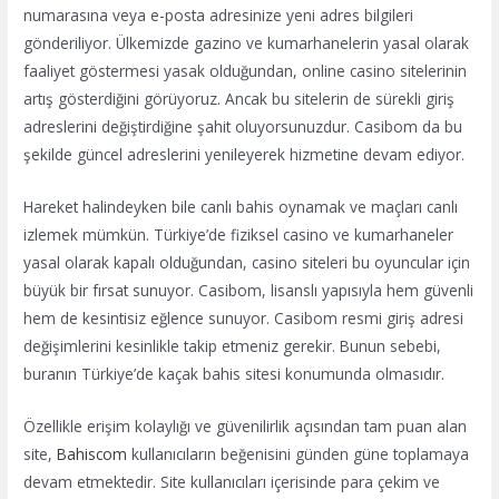
numarasına veya e-posta adresinize yeni adres bilgileri
gönderiliyor. Ülkemizde gazino ve kumarhanelerin yasal olarak
faaliyet göstermesi yasak olduğundan, online casino sitelerinin
artış gösterdiğini görüyoruz. Ancak bu sitelerin de sürekli giriş
adreslerini değiştirdiğine şahit oluyorsunuzdur. Casibom da bu
şekilde güncel adreslerini yenileyerek hizmetine devam ediyor.
Hareket halindeyken bile canlı bahis oynamak ve maçları canlı
izlemek mümkün. Türkiye’de fiziksel casino ve kumarhaneler
yasal olarak kapalı olduğundan, casino siteleri bu oyuncular için
büyük bir fırsat sunuyor. Casibom, lisanslı yapısıyla hem güvenli
hem de kesintisiz eğlence sunuyor. Casibom resmi giriş adresi
değişimlerini kesinlikle takip etmeniz gerekir. Bunun sebebi,
buranın Türkiye’de kaçak bahis sitesi konumunda olmasıdır.
Özellikle erişim kolaylığı ve güvenilirlik açısından tam puan alan
site,
Bahiscom
kullanıcıların beğenisini günden güne toplamaya
devam etmektedir. Site kullanıcıları içerisinde para çekim ve