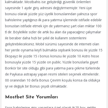
kalmaktadır. Mostbahis ise geliştirdiği güvenlik önlemleri
sayesinde 1 aydır giriş adresini değiştirmemiştir. Yeni üye
bonusu olarak yüzde yüz üyelik bonuslarından yalnızca spor
bahislerine yaptığınızı ilk para yatırma işleminde istifade edebilir
bonustan istifade etmek için de yatırmanız şart olan miktar 100
tl dir. Böylelikle sizler de artık bu alan da yapacağınız çalışmalar
ile beraber daha hızlı bir şekil de kullanım sistemlerini
geliştirebileceksiniz. Mobil sürümü sayesinde de interneti olan
her yerde oynama keyfi bulmakta cepbank bonusu ile yüzde 15
Ekopayz ile yüzde 15 i bonus konusu ile yüzde 10 Astro hisse
bonusuyla yüzde 15 yüzde on public. Yüzde bonuslarla gayet
Bonkör bir site olduğu gibi para yatırma para çekme türlerinde
de Paykasa astrapay yapan resmi siteleri seçenek etmeleridir.
00 oranından 10 defa Bonus Çevrim koşulu konsa da oldukça
iyi ve değişik bir Bonus çeşidi olmaktadır.
Mostbet Site Yorumları
Spor bahislerine giriş yapanlara özel olarak %25 hoş geldin