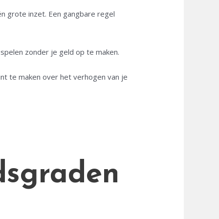
én grote inzet. Een gangbare regel
spelen zonder je geld op te maken.
egint te maken over het verhogen van je
idsgraden