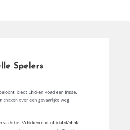
lle Spelers
eloont, biedt Chicken Road een frisse,
en chicken over een gevaarlijke weg
en via
https://chickenroad-official.nl/nl-nl/
.