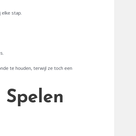
 elke stap.
s.
nde te houden, terwijl ze toch een
 Spelen