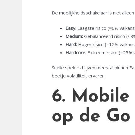
De moeilijkheidsschakelaar is niet alleen
Easy:
Laagste risico (≈6% valkans 
Medium:
Gebalanceerd risico (≈8% 
Hard:
Hoger risico (≈12% valkans
Hardcore:
Extreem risico (≈25% v
Snelle spelers blijven meestal binnen E
beetje volatiliteit ervaren.
6. Mobile
op de Go