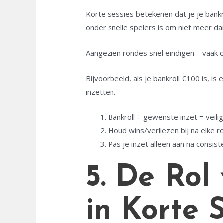
Korte sessies betekenen dat je je bankr
onder snelle spelers is om niet meer d
Aangezien rondes snel eindigen—vaak o
Bijvoorbeeld, als je bankroll €100 is, i
inzetten.
Bankroll ÷ gewenste inzet = veili
Houd wins/verliezen bij na elke r
Pas je inzet alleen aan na consis
5. De Rol
in Korte 