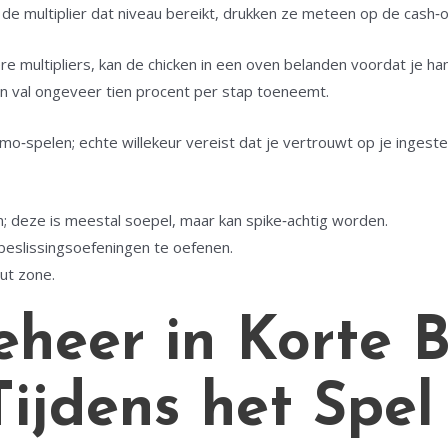
ra de multiplier dat niveau bereikt, drukken ze meteen op de cash‑
gere multipliers, kan de chicken in een oven belanden voordat je h
n val ongeveer tien procent per stap toeneemt.
o‑spelen; echte willekeur vereist dat je vertrouwt op je ingestel
n; deze is meestal soepel, maar kan spike‑achtig worden.
beslissingsoefeningen te oefenen.
ut zone.
beheer in Korte B
Tijdens het Spel