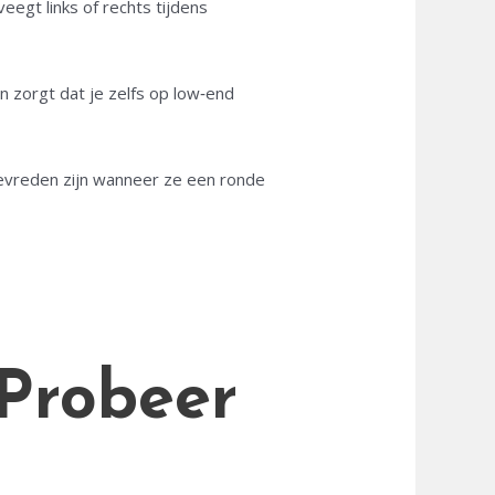
eegt links of rechts tijdens
 zorgt dat je zelfs op low‑end
tevreden zijn wanneer ze een ronde
 Probeer