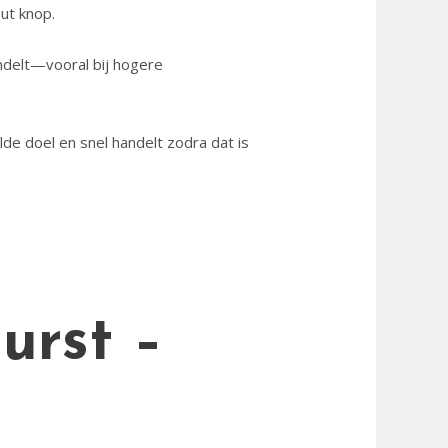
out knop.
andelt—vooral bij hogere
de doel en snel handelt zodra dat is
urst –