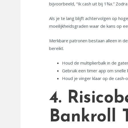
bijvoorbeeld, “Ik cash uit bij 1¾x.” Zod
Als je te lang blijft achtervolgen op ho
moeilijkheidsgraden waar de kans op ee
Merkbare patronen bestaan alleen in dem
bereikt.
Houd de multiplierbalk in de gate
Gebruik een timer app om snelle 
Houd je vinger klaar op de cash‑o
4. Risico
Bankroll 