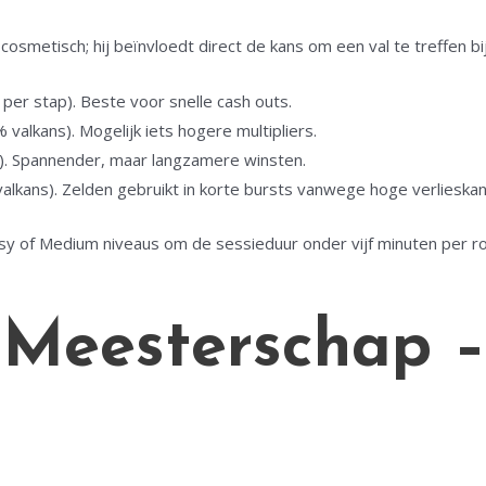
 cosmetisch; hij beïnvloedt direct de kans om een val te treffen bij
per stap). Beste voor snelle cash outs.
valkans). Mogelijk iets hogere multipliers.
). Spannender, maar langzamere winsten.
alkans). Zelden gebruikt in korte bursts vanwege hoge verlieskan
asy of Medium niveaus om de sessieduur onder vijf minuten per ro
 Meesterschap –