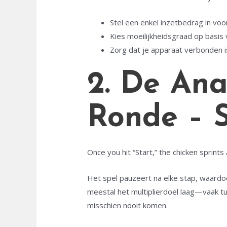
Stel een enkel inzetbedrag in voo
Kies moeilijkheidsgraad op basis 
Zorg dat je apparaat verbonden is
2. De Ana
Ronde – 
Once you hit “Start,” the chicken sprints
Het spel pauzeert na elke stap, waardoor
meestal het multiplierdoel laag—vaak 
misschien nooit komen.