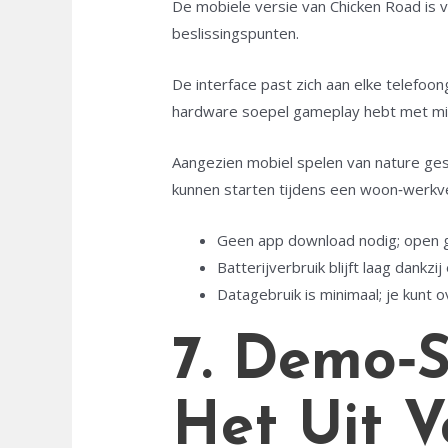
De mobiele versie van Chicken Road is vo
beslissingspunten.
De interface past zich aan elke telefo
hardware soepel gameplay hebt met min
Aangezien mobiel spelen van nature ges
kunnen starten tijdens een woon‑werkver
Geen app download nodig; open g
Batterijverbruik blijft laag dankzij
Datagebruik is minimaal; je kunt o
7. Demo‑S
Het Uit V