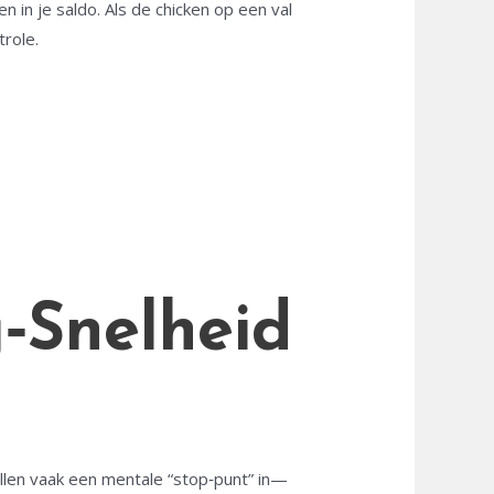
 in je saldo. Als de chicken op een val
trole.
g‑Snelheid
ellen vaak een mentale “stop‑punt” in—