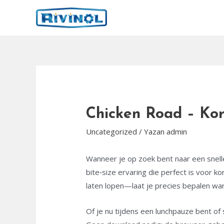
İçeriğe
atla
Chicken Road – Kor
Uncategorized
/ Yazan
admin
Wanneer je op zoek bent naar een snelle
bite‑size ervaring die perfect is voor 
laten lopen—laat je precies bepalen wann
Of je nu tijdens een lunchpauze bent of s