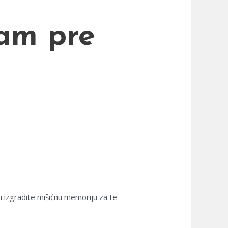
tam pre
i izgradite mišićnu memoriju za te