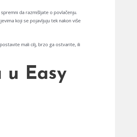
e spremni da razmišljate o povlačenju.
evima koji se pojavljuju tek nakon više
stavite mali cilj, brzo ga ostvarite, ili
a u Easy