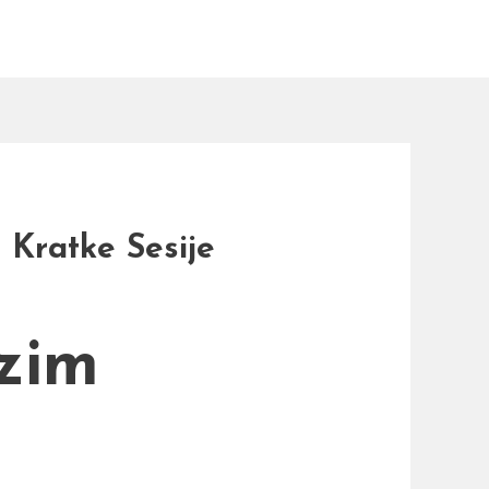
 Kratke Sesije
rzim