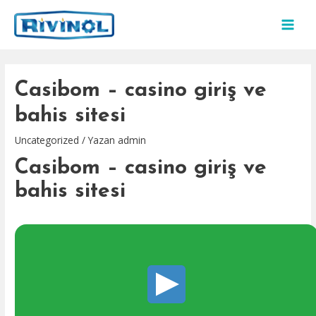
İçeriğe
atla
MAI
MEN
Casibom – casino giriş ve
bahis sitesi
Uncategorized
/ Yazan
admin
Casibom – casino giriş ve
bahis sitesi