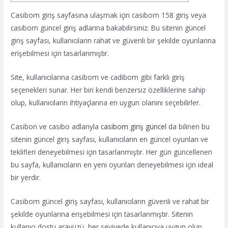
Casibom giriş sayfasına ulaşmak için casibom 158 giriş veya
casibom güncel giriş adlarına bakabilirsiniz. Bu sitenin güncel
giriş sayfası, kullanıcıların rahat ve güvenli bir şekilde oyunlarına
erişebilmesi için tasarlanmıştır.
Site, kullanıcılarına casibom ve cadibom gibi farklı giriş
seçenekleri sunar. Her biri kendi benzersiz özelliklerine sahip
olup, kullanıcıların ihtiyaçlarına en uygun olanını seçebilirler.
Casibon ve casibo adlarıyla
casibom giriş güncel
da bilinen bu
sitenin güncel giriş sayfası, kullanıcıların en güncel oyunları ve
teklifleri deneyebilmesi için tasarlanmıştır. Her gün güncellenen
bu sayfa, kullanıcıların en yeni oyunları deneyebilmesi için ideal
bir yerdir.
Casibom güncel giriş sayfası, kullanıcıların güvenli ve rahat bir
şekilde oyunlarına erişebilmesi için tasarlanmıştır. Sitenin
kullanıcı dostu arayüzü, her seviyede kullanıcıya uygun olup,