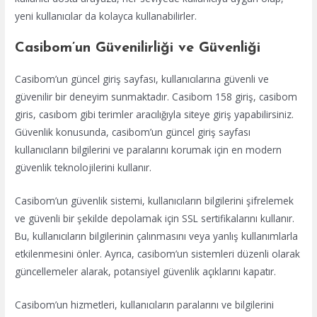
yeni kullanıcılar da kolayca kullanabilirler.
Casibom’un Güvenilirliği ve Güvenliği
Casibom’un güncel giriş sayfası, kullanıcılarına güvenli ve
güvenilir bir deneyim sunmaktadır. Casibom 158 giriş, casibom
giris, casıbom gibi terimler aracılığıyla siteye giriş yapabilirsiniz.
Güvenlik konusunda, casibom’un güncel giriş sayfası
kullanıcıların bilgilerini ve paralarını korumak için en modern
güvenlik teknolojilerini kullanır.
Casibom’un güvenlik sistemi, kullanıcıların bilgilerini şifrelemek
ve güvenli bir şekilde depolamak için SSL sertifikalarını kullanır.
Bu, kullanıcıların bilgilerinin çalınmasını veya yanlış kullanımlarla
etkilenmesini önler. Ayrıca, casibom’un sistemleri düzenli olarak
güncellemeler alarak, potansiyel güvenlik açıklarını kapatır.
Casibom’un hizmetleri, kullanıcıların paralarını ve bilgilerini