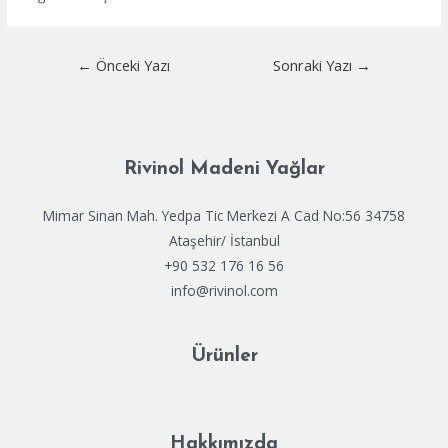
Yazı
←
Önceki Yazı
Sonraki Yazı
→
dolaşımı
Rivinol Madeni Yağlar
Mimar Sinan Mah. Yedpa Tic Merkezi A Cad No:56 34758
Ataşehir/ İstanbul
+90 532 176 16 56
info@rivinol.com
Ürünler
Hakkımızda