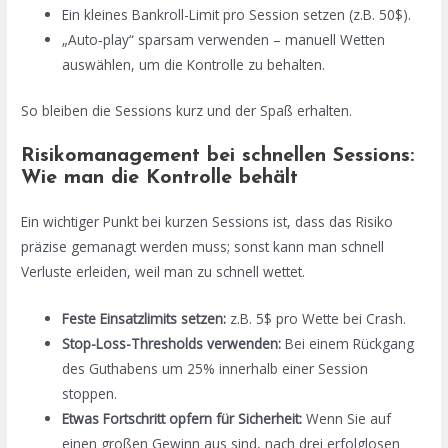
Ein kleines Bankroll-Limit pro Session setzen (z.B. 50$).
„Auto‑play“ sparsam verwenden – manuell Wetten
auswählen, um die Kontrolle zu behalten.
So bleiben die Sessions kurz und der Spaß erhalten.
Risikomanagement bei schnellen Sessions:
Wie man die Kontrolle behält
Ein wichtiger Punkt bei kurzen Sessions ist, dass das Risiko
präzise gemanagt werden muss; sonst kann man schnell
Verluste erleiden, weil man zu schnell wettet.
Feste Einsatzlimits setzen:
z.B. 5$ pro Wette bei Crash.
Stop-Loss-Thresholds verwenden:
Bei einem Rückgang
des Guthabens um 25% innerhalb einer Session
stoppen.
Etwas Fortschritt opfern für Sicherheit:
Wenn Sie auf
einen großen Gewinn aus sind, nach drei erfolglosen