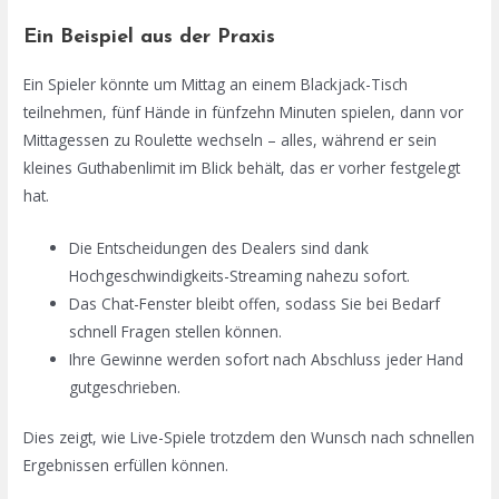
Ein Beispiel aus der Praxis
Ein Spieler könnte um Mittag an einem Blackjack-Tisch
teilnehmen, fünf Hände in fünfzehn Minuten spielen, dann vor
Mittagessen zu Roulette wechseln – alles, während er sein
kleines Guthabenlimit im Blick behält, das er vorher festgelegt
hat.
Die Entscheidungen des Dealers sind dank
Hochgeschwindigkeits-Streaming nahezu sofort.
Das Chat-Fenster bleibt offen, sodass Sie bei Bedarf
schnell Fragen stellen können.
Ihre Gewinne werden sofort nach Abschluss jeder Hand
gutgeschrieben.
Dies zeigt, wie Live-Spiele trotzdem den Wunsch nach schnellen
Ergebnissen erfüllen können.