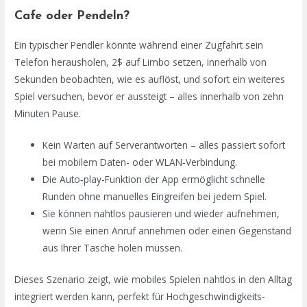
Cafe oder Pendeln?
Ein typischer Pendler könnte während einer Zugfahrt sein
Telefon herausholen, 2$ auf Limbo setzen, innerhalb von
Sekunden beobachten, wie es auflöst, und sofort ein weiteres
Spiel versuchen, bevor er aussteigt – alles innerhalb von zehn
Minuten Pause.
Kein Warten auf Serverantworten – alles passiert sofort
bei mobilem Daten- oder WLAN‑Verbindung.
Die Auto‑play-Funktion der App ermöglicht schnelle
Runden ohne manuelles Eingreifen bei jedem Spiel.
Sie können nahtlos pausieren und wieder aufnehmen,
wenn Sie einen Anruf annehmen oder einen Gegenstand
aus Ihrer Tasche holen müssen.
Dieses Szenario zeigt, wie mobiles Spielen nahtlos in den Alltag
integriert werden kann, perfekt für Hochgeschwindigkeits-