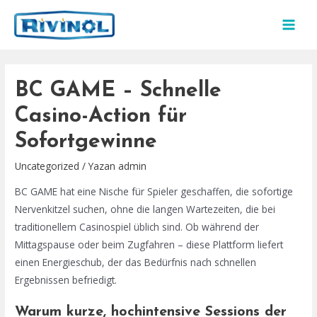
İçeriğe
atla
MAI
MEN
BC GAME – Schnelle
Casino-Action für
Sofortgewinne
Uncategorized
/ Yazan
admin
BC GAME hat eine Nische für Spieler geschaffen, die sofortige
Nervenkitzel suchen, ohne die langen Wartezeiten, die bei
traditionellem Casinospiel üblich sind. Ob während der
Mittagspause oder beim Zugfahren – diese Plattform liefert
einen Energieschub, der das Bedürfnis nach schnellen
Ergebnissen befriedigt.
Warum kurze, hochintensive Sessions der