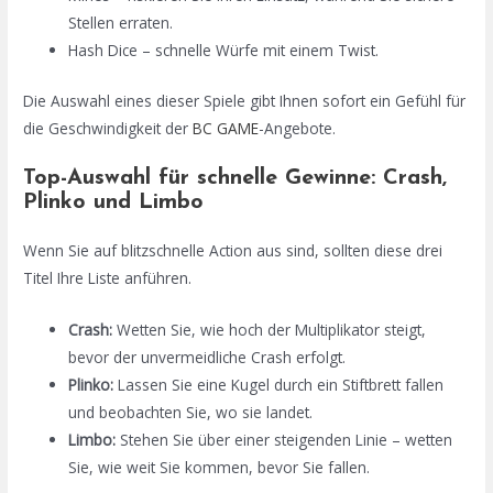
Stellen erraten.
Hash Dice – schnelle Würfe mit einem Twist.
Die Auswahl eines dieser Spiele gibt Ihnen sofort ein Gefühl für
die Geschwindigkeit der
BC GAME
-Angebote.
Top-Auswahl für schnelle Gewinne: Crash,
Plinko und Limbo
Wenn Sie auf blitzschnelle Action aus sind, sollten diese drei
Titel Ihre Liste anführen.
Crash:
Wetten Sie, wie hoch der Multiplikator steigt,
bevor der unvermeidliche Crash erfolgt.
Plinko:
Lassen Sie eine Kugel durch ein Stiftbrett fallen
und beobachten Sie, wo sie landet.
Limbo:
Stehen Sie über einer steigenden Linie – wetten
Sie, wie weit Sie kommen, bevor Sie fallen.