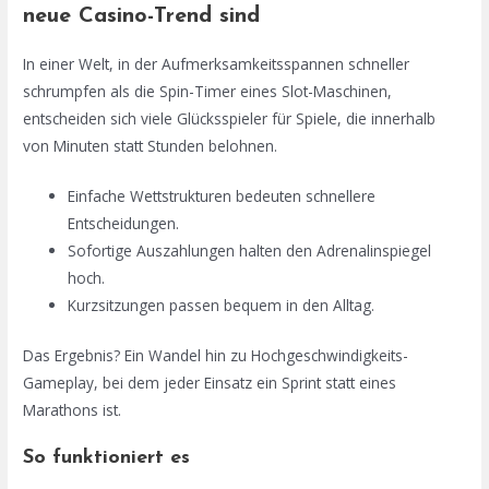
neue Casino-Trend sind
In einer Welt, in der Aufmerksamkeitsspannen schneller
schrumpfen als die Spin-Timer eines Slot-Maschinen,
entscheiden sich viele Glücksspieler für Spiele, die innerhalb
von Minuten statt Stunden belohnen.
Einfache Wettstrukturen bedeuten schnellere
Entscheidungen.
Sofortige Auszahlungen halten den Adrenalinspiegel
hoch.
Kurzsitzungen passen bequem in den Alltag.
Das Ergebnis? Ein Wandel hin zu Hochgeschwindigkeits-
Gameplay, bei dem jeder Einsatz ein Sprint statt eines
Marathons ist.
So funktioniert es