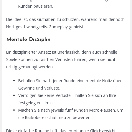
Runden pausieren.
Die Idee ist, das Guthaben zu schützen, während man dennoch
Hochgeschwindigkeits-Gameplay genießt.
Mentale Disziplin
Ein disziplinierter Ansatz ist unerlässlich, denn auch schnelle
Spiele können zu raschen Verlusten führen, wenn sie nicht
richtig gemanagt werden.
Behalten Sie nach jeder Runde eine mentale Notiz über
Gewinne und Verluste.
Verfolgen Sie keine Verluste – halten Sie sich an Ihre
festgelegten Limits.
Machen Sie nach jeweils fünf Runden Micro-Pausen, um
die Risikobereitschaft neu zu bewerten.
Diese einfache Routine hilft, das emotionale Gleichgewicht