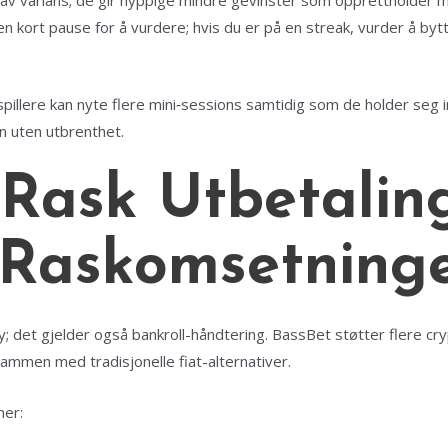
lav varians; de gir hyppige mindre gevinster som opprettholder
en kort pause for å vurdere; hvis du er på en streak, vurder å bytte
 spillere kan nyte flere mini‑sessions samtidig som de holder s
n uten utbrenthet.
Rask Utbetalin
Raskomsetning
y; det gjelder også bankroll-håndtering. BassBet støtter flere cr
mmen med tradisjonelle fiat-alternativer.
ner: