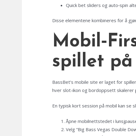
Quick bet sliders og auto‑spin alt
Disse elementene kombineres for å gjøre
Mobil‑Fi
spillet på
BassBet’s mobile site er laget for spill
hver slot-ikon og bordoppsett skalerer p
En typisk kort session på mobil kan se sli
Åpne mobilnettstedet i lunsjpaus
Velg “Big Bass Vegas Double Down 