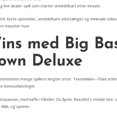
 live dealer-spill som starter umiddelbart etter innsats.
ement: korte spinntider, umiddelbare utbetalinger og minimale si
m minutter hver.
Wins med Big Ba
own Deluxe
intensiteten mange spillere lengter etter. Tematikken—fiske et
ge bonusutløsninger.
kontorpausen, med kaffe i hånden. Du åpner BassBet’s mobile site
klikk, og spinner.