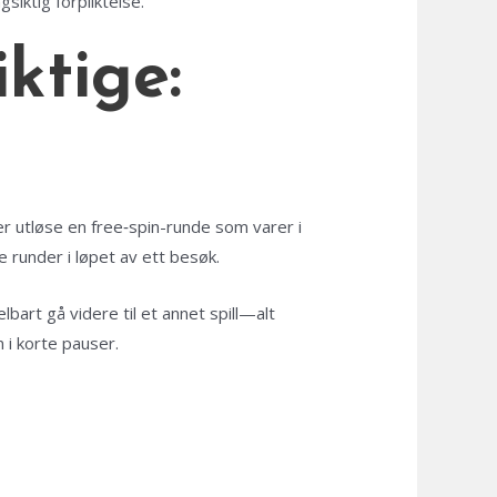
iktig forpliktelse.
ktige:
ler utløse en free‑spin-runde som varer i
e runder i løpet av ett besøk.
elbart gå videre til et annet spill—alt
 i korte pauser.