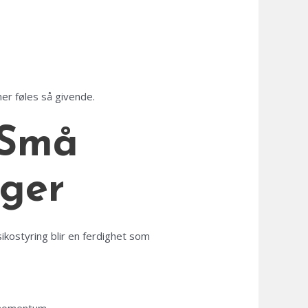
ner føles så givende.
: Små
nger
ikostyring blir en ferdighet som