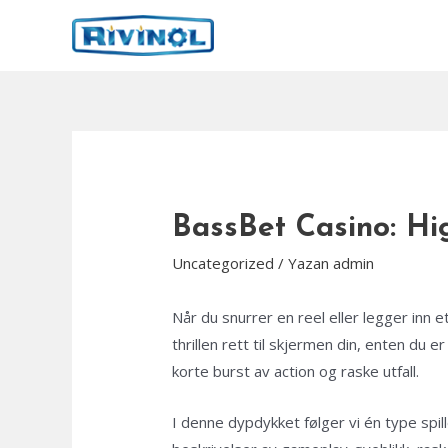
İçeriğe
atla
BassBet Casino: Hi
Uncategorized
/ Yazan
admin
Når du snurrer en reel eller legger inn 
thrillen rett til skjermen din, enten du e
korte burst av action og raske utfall.
I denne dypdykket følger vi én type spi