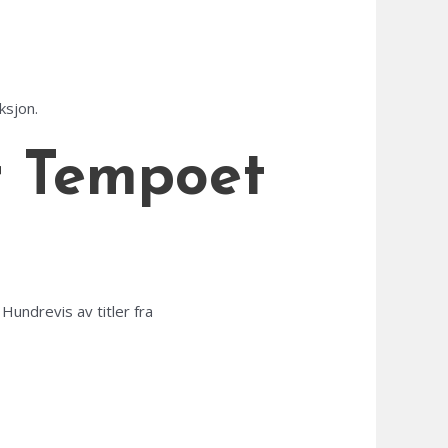
ksjon.
r Tempoet
 Hundrevis av titler fra