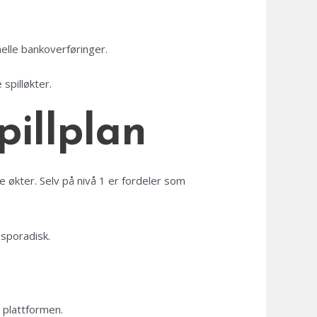
elle bankoverføringer.
spilløkter.
pillplan
 økter. Selv på nivå 1 er fordeler som
 sporadisk.
d plattformen.