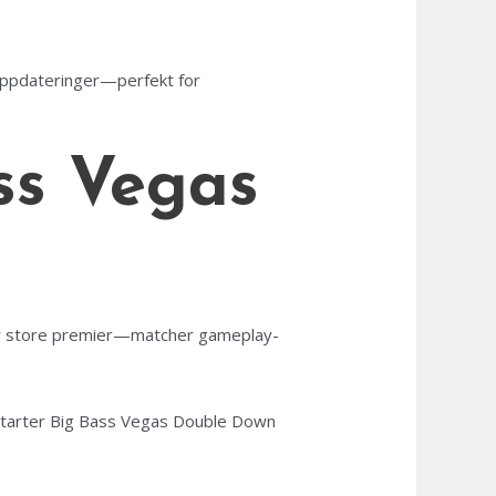
deoppdateringer—perfekt for
ss Vegas
ter store premier—matcher gameplay-
, starter Big Bass Vegas Double Down