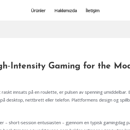
Ürünler
Hakkımızda
İletişim
gh‑Intensity Gaming for the Mo
et raskt innsats på en roulette, er pulsen av spenning umiddelbar.
r på desktop, nettbrett eller telefon. Plattformens design og spillb
ller – short‑session entusiasten – gjennom en typisk gamingdag 