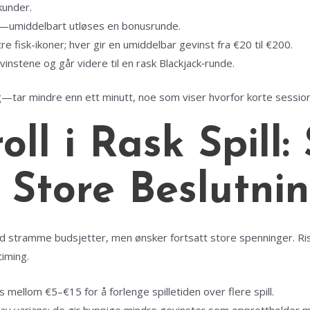
kunder.
en—umiddelbart utløses en bonusrunde.
e fisk-ikoner; hver gir en umiddelbar gevinst fra €20 til €200.
nstene og går videre til en rask Blackjack‑runde.
ng—tar mindre enn ett minutt, noe som viser hvorfor korte sessio
oll i Rask Spill
, Store Beslutni
d stramme budsjetter, men ønsker fortsatt store spenninger. Ris
iming.
s mellom €5–€15 for å forlenge spilletiden over flere spill.