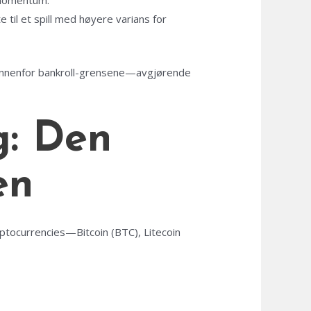
 momentum.
 til et spill med høyere varians for
eg innenfor bankroll-grensene—avgjørende
g: Den
en
yptocurrencies—Bitcoin (BTC), Litecoin