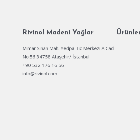
Rivinol Madeni Yağlar
Ürünle
Mimar Sinan Mah. Yedpa Tic Merkezi A Cad
No:56 34758 Ataşehir/ İstanbul
+90 532 176 16 56
info@rivinol.com